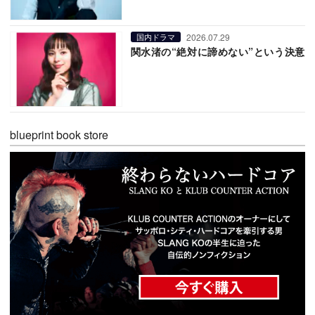
2026.07.29
国内ドラマ
関水渚の“絶対に諦めない”という決意
blueprint book store