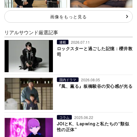
画像をもっと見る
リアルサウンド厳選記事
2026.07.11
連載
ロックスターと過ごした記憶：櫻井敦
司
2026.08.05
国内ドラマ
『風、薫る』板橋駿谷の安心感が光る
2025.06.22
コラム
JOIとK、Lapwingと私たちの“類似
性の正体”