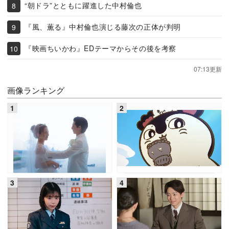
“朝ドラ”とともに躍進した中村倫也
『風、薫る』中村倫也演じる藤次の正体が判明
『映画ちいかわ』EDテーマからその後を考察
07:13更新
画像ランキング