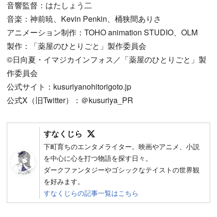
音響監督：はたしょう二
音楽：神前暁、Kevin Penkin、桶狭間ありさ
アニメーション制作：TOHO animation STUDIO、OLM
製作：「薬屋のひとりごと」製作委員会
©日向夏・イマジカインフォス／「薬屋のひとりごと」製
作委員会
公式サイト：kusuriyanohitorigoto.jp
公式X（旧Twitter）：＠kusuriya_PR
Follow on SNS
すなくじら
下町育ちのエンタメライター。映画やアニメ、小説
を中心に心を打つ物語を探す日々。
ダークファンタジーやゴシックなテイストの世界観
を好みます。
すなくじらの記事一覧はこちら