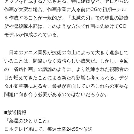
アップを作成する方法もある。特に建物など、ゼロからの
作画が大変な場合、作画作業に入る前にCGで初期モデル
を作成することが一般的だ。『鬼滅の刃』での珠世の診療
所や鬼殺隊本部は、このような方法で作画に先駆けてCG
モデルが作成されている。
日本のアニメ業界が技術の向上によって大きく進歩して
いることは、間違いなく素晴らしい成果だ。しかし、今回
の「省略作画」の議論のように、より洗練された視聴者の
目が増えてきたことによる新たな影響も考えられる。デジ
タル変革期にある今、業界が直面しているこれらの重要な
問題に向き合う必要があるのではないだろうか。
■放送情報
『薬屋のひとりごと』
日本テレビ系にて、毎週土曜24:55〜放送