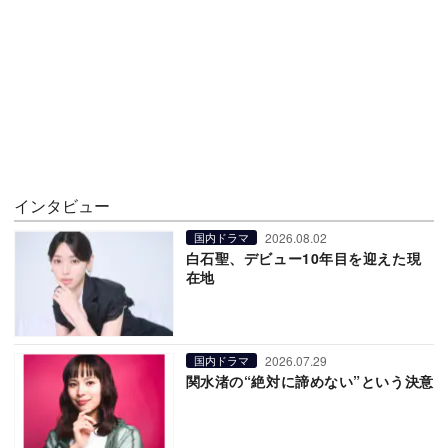
インタビュー
2026.08.02
国内ドラマ
白石聖、デビュー10年目を迎えた現
在地
2026.07.29
国内ドラマ
関水渚の“絶対に諦めない”という決意