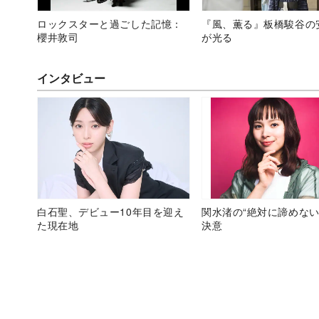
ロックスターと過ごした記憶：
『風、薫る』板橋駿谷の
櫻井敦司
が光る
インタビュー
白石聖、デビュー10年目を迎え
関水渚の“絶対に諦めない
た現在地
決意