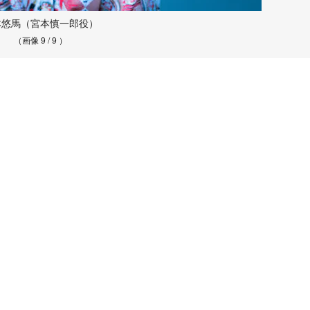
本悠馬（宮本慎一郎役）
（画像 9 / 9 ）