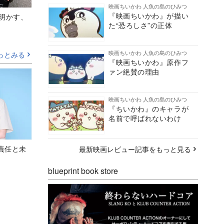
映画ちいかわ 人魚の島のひみつ
『映画ちいかわ』が描い
Aが明かす、
た“恐ろしさ”の正体
映画ちいかわ 人魚の島のひみつ
っとみる
『映画ちいかわ』原作フ
ァン絶賛の理由
映画ちいかわ 人魚の島のひみつ
『ちいかわ』のキャラが
名前で呼ばれないわけ
責任と未
最新映画レビュー記事をもっと見る
blueprint book store