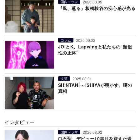
2026.08.05
国内ドラマ
『風、薫る』板橋駿谷の安心感が光る
2025.06.22
コラム
JOIとK、Lapwingと私たちの“類似
性の正体”
2025.08.01
文芸
SHINTANI × ISHIYAが明かす、噂の
真相
インタビュー
2026.08.02
国内ドラマ
白石聖、デビュー10年目を迎えた現