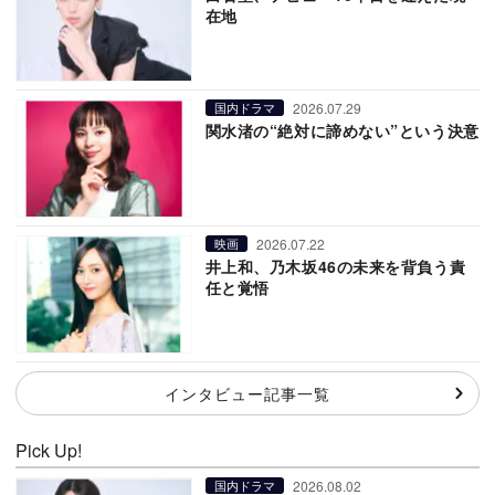
在地
2026.07.29
国内ドラマ
関水渚の“絶対に諦めない”という決意
2026.07.22
映画
井上和、乃木坂46の未来を背負う責
任と覚悟
インタビュー記事一覧
Pick Up!
2026.08.02
国内ドラマ