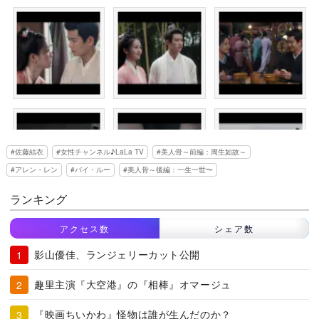
佐藤結衣
女性チャンネル♪LaLa TV
美人骨～前編：周生如故～
アレン・レン
バイ・ルー
美人骨～後編：一生一世〜
ランキング
アクセス数
シェア数
影山優佳、ランジェリーカット公開
趣里主演『大空港』の『相棒』オマージュ
『映画ちいかわ』怪物は誰が生んだのか？