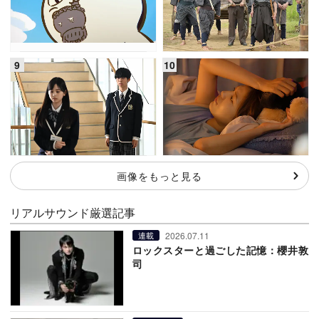
画像をもっと見る
リアルサウンド厳選記事
2026.07.11
連載
ロックスターと過ごした記憶：櫻井敦
司