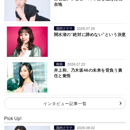
在地
2026.07.29
国内ドラマ
関水渚の“絶対に諦めない”という決意
2026.07.22
映画
井上和、乃木坂46の未来を背負う責
任と覚悟
インタビュー記事一覧
Pick Up!
2026.08.02
国内ドラマ