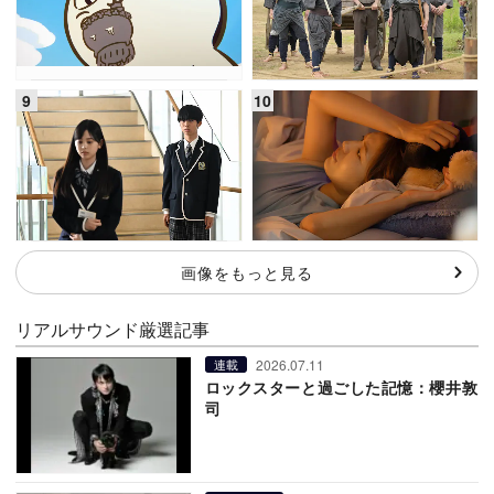
画像をもっと見る
リアルサウンド厳選記事
2026.07.11
連載
ロックスターと過ごした記憶：櫻井敦
司