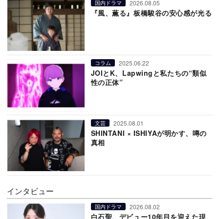
2026.08.05
国内ドラマ
『風、薫る』板橋駿谷の安心感が光る
2025.06.22
コラム
JOIとK、Lapwingと私たちの“類似
性の正体”
2025.08.01
文芸
SHINTANI × ISHIYAが明かす、噂の
真相
インタビュー
2026.08.02
国内ドラマ
白石聖、デビュー10年目を迎えた現