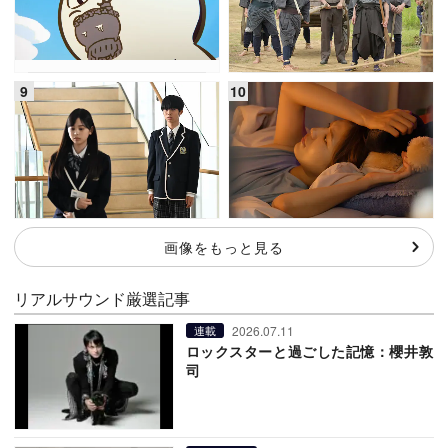
画像をもっと見る
リアルサウンド厳選記事
2026.07.11
連載
ロックスターと過ごした記憶：櫻井敦
司