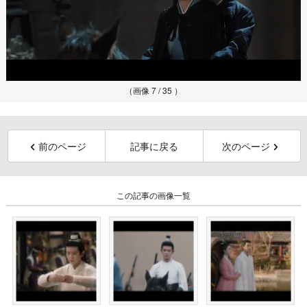
（画像 7 / 35 ）
前のページ
記事に戻る
次のページ
この記事の画像一覧