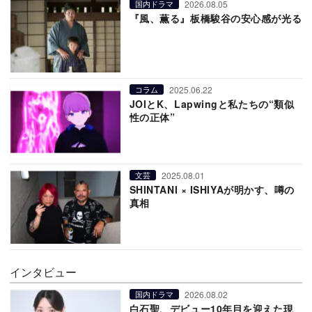
2026.08.05
国内ドラマ
『風、薫る』板橋駿谷の安心感が光る
2025.06.22
コラム
JOIとK、Lapwingと私たちの“類似
性の正体”
2025.08.01
文芸
SHINTANI × ISHIYAが明かす、噂の
真相
インタビュー
2026.08.02
国内ドラマ
白石聖、デビュー10年目を迎えた現