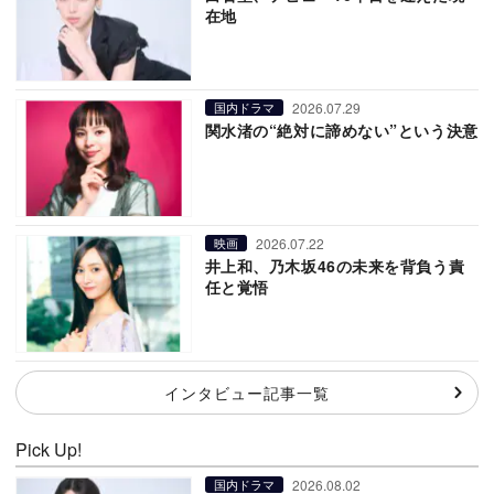
在地
2026.07.29
国内ドラマ
関水渚の“絶対に諦めない”という決意
2026.07.22
映画
井上和、乃木坂46の未来を背負う責
任と覚悟
インタビュー記事一覧
Pick Up!
2026.08.02
国内ドラマ