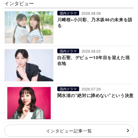
インタビュー
2026.08.08
国内ドラマ
川﨑桜×小川彩、乃木坂46の未来を語
る
2026.08.02
国内ドラマ
白石聖、デビュー10年目を迎えた現
在地
2026.07.29
国内ドラマ
関水渚の“絶対に諦めない”という決意
インタビュー記事一覧