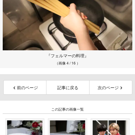
『フェルマーの料理』
（画像 4 / 16 ）
前のページ
記事に戻る
次のページ
この記事の画像一覧