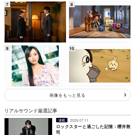
画像をもっと見る
リアルサウンド厳選記事
2026.07.11
連載
ロックスターと過ごした記憶：櫻井敦
司