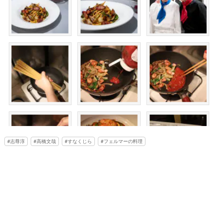
志尊淳
高橋文哉
すなくじら
フェルマーの料理