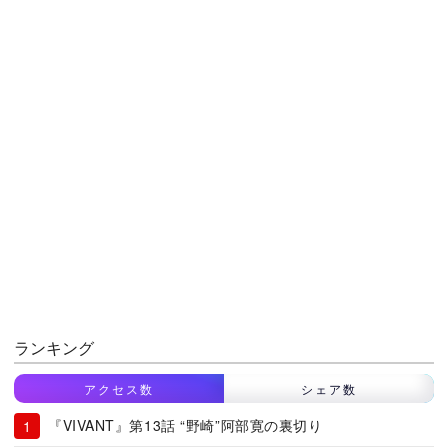
ランキング
アクセス数
シェア数
『VIVANT』第13話 “野崎”阿部寛の裏切り