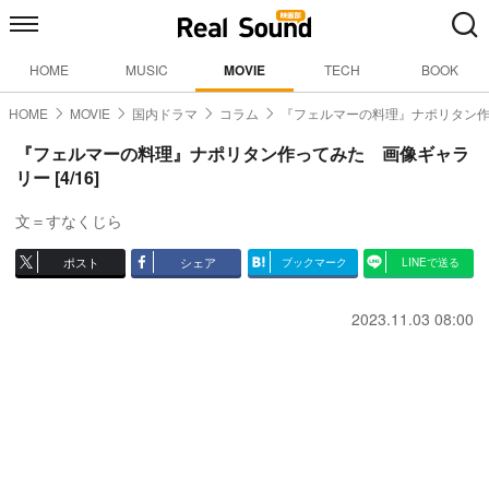
HOME
MUSIC
MOVIE
TECH
BOOK
HOME
MOVIE
国内ドラマ
コラム
『フェルマーの料理』ナポリタン
『フェルマーの料理』ナポリタン作ってみた 画像ギャラ
リー [4/16]
文＝すなくじら
ポスト
シェア
ブックマーク
LINEで送る
2023.11.03 08:00