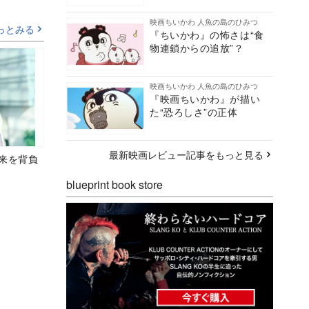
映画ちいかわ 人魚の島のひみつ
っとみる
『ちいかわ』の怖さは“食
物連鎖からの追放”？
映画ちいかわ 人魚の島のひみつ
『映画ちいかわ』が描い
た“恐ろしさ”の正体
最新映画レビュー記事をもっと見る
未来を背負
blueprint book store