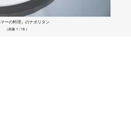
ルマーの料理』のナポリタン
（画像 1 / 16 ）