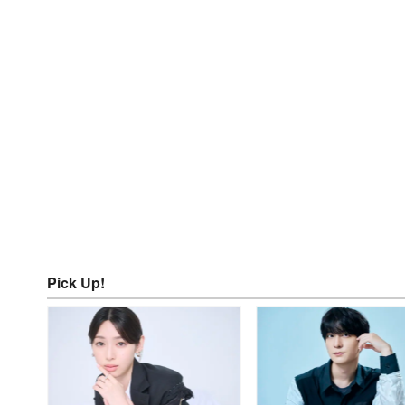
Pick Up!