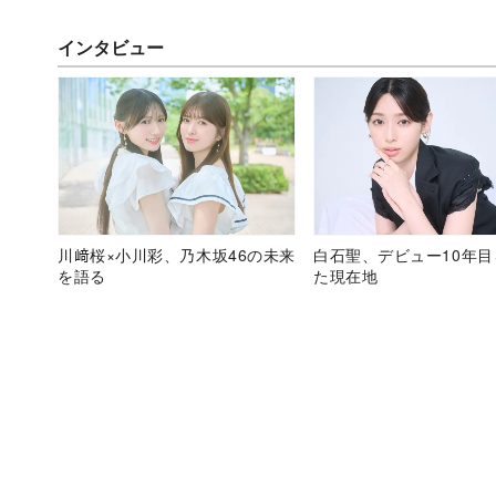
インタビュー
川﨑桜×小川彩、乃木坂46の未来
白石聖、デビュー10年
を語る
た現在地