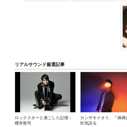
リアルサウンド厳選記事
ロックスターと過ごした記憶：
カンザキイオリ、『禍禍
櫻井敦司
狂気語る