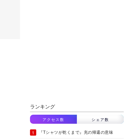
ランキング
アクセス数
シェア数
『Tシャツが乾くまで』充の帰還の意味