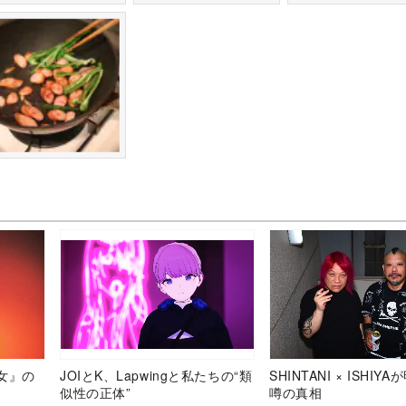
女』の
JOIとK、Lapwingと私たちの“類
SHINTANI × ISHIY
似性の正体”
噂の真相