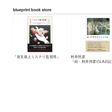
blueprint book store
『道玄坂上ミステリ監視塔』
村井邦彦
『続・村井邦彦のLA日記