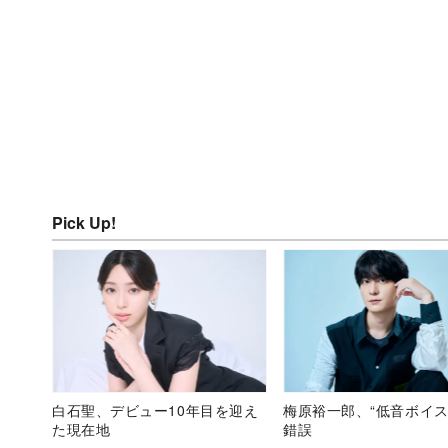
Pick Up!
白石聖、デビュー10年目を迎え
梅原裕一郎、“低音ボイス
た現在地
錯誤