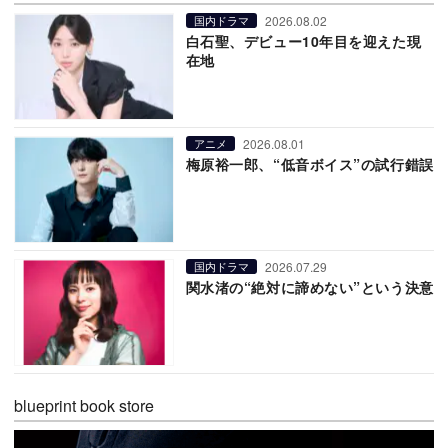
2026.08.02
国内ドラマ
白石聖、デビュー10年目を迎えた現
在地
2026.08.01
アニメ
梅原裕一郎、“低音ボイス”の試行錯誤
2026.07.29
国内ドラマ
関水渚の“絶対に諦めない”という決意
blueprint book store