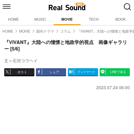
HOME
MUSIC
MOVIE
TECH
BOOK
HOME
MOVIE
国内ドラマ
コラム
『VIVANT』大陸への憧憬と地政学
『VIVANT』大陸への憧憬と地政学的視点 画像ギャラリ
ー [5/6]
文＝石河コウヘイ
ポスト
シェア
ブックマーク
LINEで送る
2023.07.24 06:00