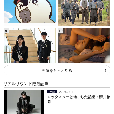
画像をもっと見る
リアルサウンド厳選記事
2026.07.11
連載
ロックスターと過ごした記憶：櫻井敦
司