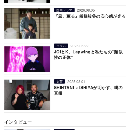
2026.08.05
国内ドラマ
『風、薫る』板橋駿谷の安心感が光る
2025.06.22
コラム
JOIとK、Lapwingと私たちの“類似
性の正体”
2025.08.01
文芸
SHINTANI × ISHIYAが明かす、噂の
真相
インタビュー