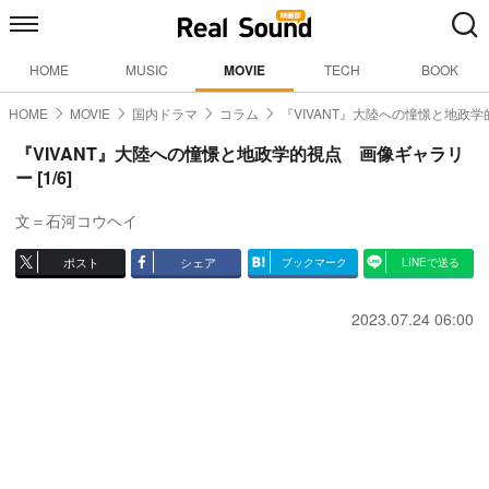
HOME
MUSIC
MOVIE
TECH
BOOK
HOME
MOVIE
国内ドラマ
コラム
『VIVANT』大陸への憧憬と地政学
『VIVANT』大陸への憧憬と地政学的視点 画像ギャラリ
ー [1/6]
文＝石河コウヘイ
ポスト
シェア
ブックマーク
LINEで送る
2023.07.24 06:00