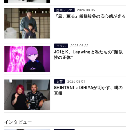
2026.08.05
国内ドラマ
『風、薫る』板橋駿谷の安心感が光る
2025.06.22
コラム
JOIとK、Lapwingと私たちの“類似
性の正体”
2025.08.01
文芸
SHINTANI × ISHIYAが明かす、噂の
真相
インタビュー