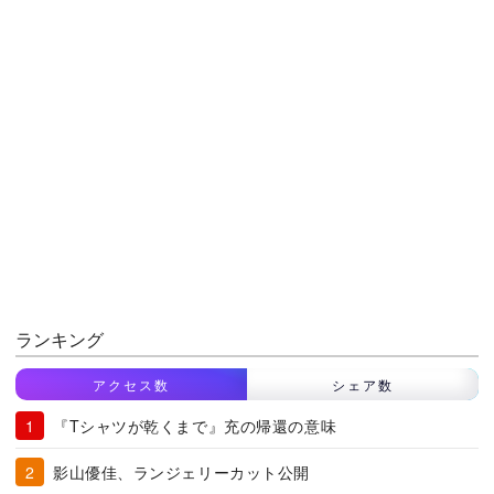
ランキング
アクセス数
シェア数
『Tシャツが乾くまで』充の帰還の意味
影山優佳、ランジェリーカット公開