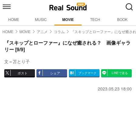
HOME
MUSIC
MOVIE
TECH
BOOK
HOME
MOVIE
アニメ
コラム
『スキップとローファー』になぜ癒さ
『スキップとローファー』になぜ癒される？ 画像ギャラ
リー [9/9]
文＝苫とり子
ポスト
シェア
ブックマーク
LINEで送る
2023.05.23 18:00