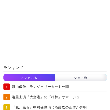
ランキング
アクセス数
シェア数
影山優佳、ランジェリーカット公開
趣里主演『大空港』の『相棒』オマージュ
『風、薫る』中村倫也演じる藤次の正体が判明