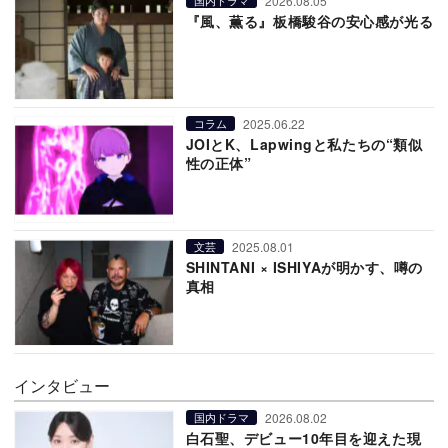
2026.08.05
国内ドラマ
『風、薫る』板橋駿谷の安心感が光る
2025.06.22
コラム
JOIとK、Lapwingと私たちの“類似
性の正体”
2025.08.01
文芸
SHINTANI × ISHIYAが明かす、噂の
真相
インタビュー
2026.08.02
国内ドラマ
白石聖、デビュー10年目を迎えた現