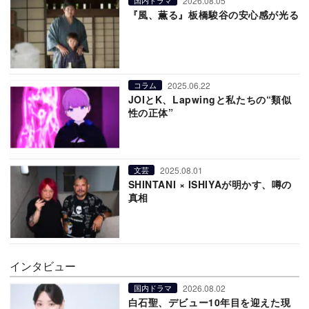
2026.08.05
国内ドラマ
『風、薫る』板橋駿谷の安心感が光る
2025.06.22
コラム
JOIとK、Lapwingと私たちの“類似
性の正体”
2025.08.01
文芸
SHINTANI × ISHIYAが明かす、噂の
真相
インタビュー
2026.08.02
国内ドラマ
白石聖、デビュー10年目を迎えた現