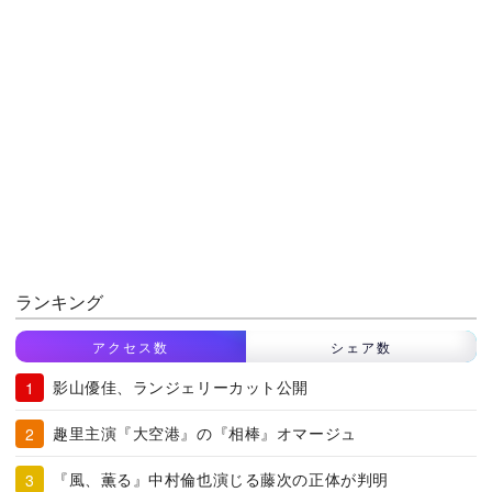
ランキング
アクセス数
シェア数
影山優佳、ランジェリーカット公開
趣里主演『大空港』の『相棒』オマージュ
『風、薫る』中村倫也演じる藤次の正体が判明