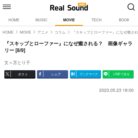
HOME
MUSIC
MOVIE
TECH
BOOK
HOME
MOVIE
アニメ
コラム
『スキップとローファー』になぜ癒さ
『スキップとローファー』になぜ癒される？ 画像ギャラ
リー [8/9]
文＝苫とり子
ポスト
シェア
ブックマーク
LINEで送る
2023.05.23 18:00