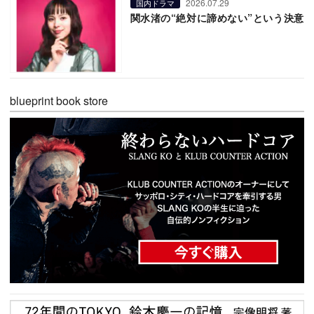
2026.07.29
国内ドラマ
関水渚の“絶対に諦めない”という決意
blueprint book store