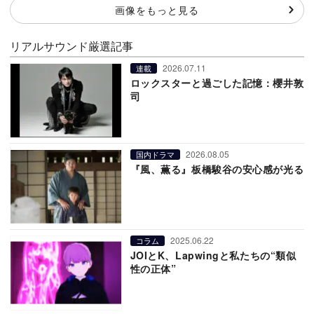
画像をもっと見る
リアルサウンド厳選記事
2026.07.11
連載
ロックスターと過ごした記憶：櫻井敦
司
2026.08.05
国内ドラマ
『風、薫る』板橋駿谷の安心感が光る
2025.06.22
コラム
JOIとK、Lapwingと私たちの“類似
性の正体”