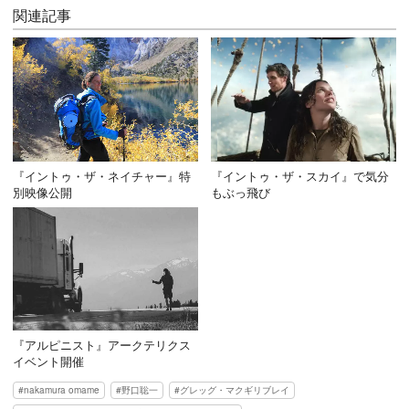
関連記事
『イントゥ・ザ・ネイチャー』特
『イントゥ・ザ・スカイ』で気分
別映像公開
もぶっ飛び
『アルピニスト』アークテリクス
イベント開催
nakamura omame
野口聡一
グレッグ・マクギリブレイ