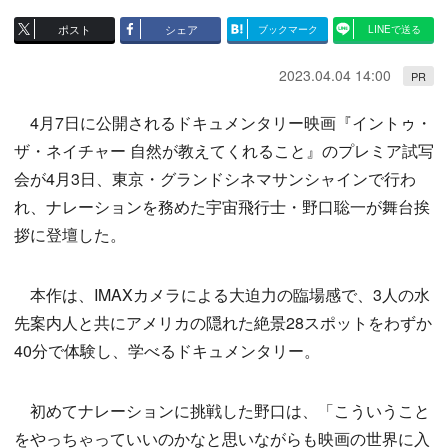
ポスト
シェア
ブックマーク
LINEで送る
2023.04.04 14:00
PR
4月7日に公開されるドキュメンタリー映画『イントゥ・
ザ・ネイチャー 自然が教えてくれること』のプレミア試写
会が4月3日、東京・グランドシネマサンシャインで行わ
れ、ナレーションを務めた宇宙飛行士・野口聡一が舞台挨
拶に登壇した。
本作は、IMAXカメラによる大迫力の臨場感で、3人の水
先案内人と共にアメリカの隠れた絶景28スポットをわずか
40分で体験し、学べるドキュメンタリー。
初めてナレーションに挑戦した野口は、「こういうこと
をやっちゃっていいのかなと思いながらも映画の世界に入