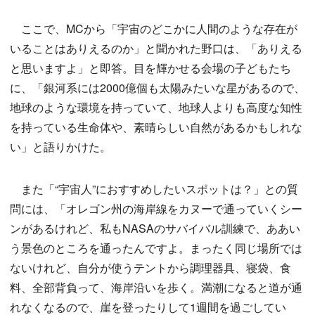
ここで、MCから「宇宙のどこかに人間のような存在が
いることはありえるのか」と聞かれた野口は、「ありえる
と思いますよ」と即答。目を輝かせる会場の子どもたち
に、「銀河系には2000億個も太陽みたいな星があるので、
地球のような環境を持っていて、地球人よりも高度な知性
を持っている生命体や、素晴らしい自然があるかもしれな
い」と語りかけた。
また「“宇宙人”におすすめしたいスポットは？」との質
問には、「オレゴン州の海岸線をカヌーで通っていくシー
ンがあるけれど、私もNASAのサバイバル訓練で、ああい
う景色のところを通ったんですよ。まったく同じ場所では
ないけれど、自分が使うテントから調理器具、寝袋、食
料、全部背負って、海岸沿いを歩く。満潮になると道が通
れなくなるので、崖を登ったりして1週間を過ごしてい