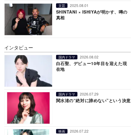
2025.08.01
文芸
SHINTANI × ISHIYAが明かす、噂の
真相
インタビュー
2026.08.02
国内ドラマ
白石聖、デビュー10年目を迎えた現
在地
2026.07.29
国内ドラマ
関水渚の“絶対に諦めない”という決意
2026.07.22
映画