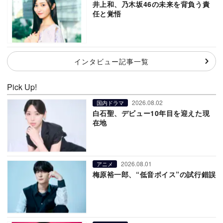
井上和、乃木坂46の未来を背負う責
任と覚悟
インタビュー記事一覧
Pick Up!
2026.08.02
国内ドラマ
白石聖、デビュー10年目を迎えた現
在地
2026.08.01
アニメ
梅原裕一郎、“低音ボイス”の試行錯誤