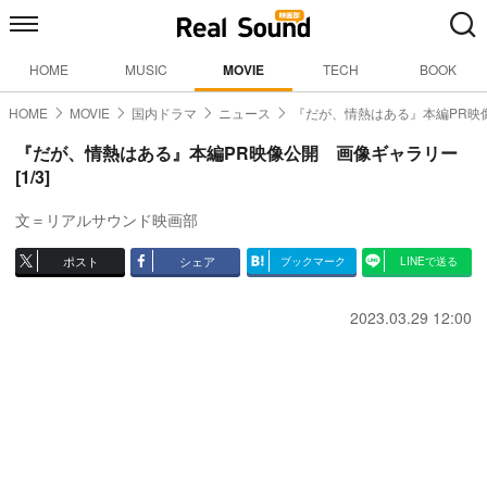
HOME
MUSIC
MOVIE
TECH
BOOK
HOME
MOVIE
国内ドラマ
ニュース
『だが、情熱はある』本編PR映
『だが、情熱はある』本編PR映像公開 画像ギャラリー
[1/3]
文＝リアルサウンド映画部
ポスト
シェア
ブックマーク
LINEで送る
2023.03.29 12:00