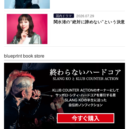
2026.07.29
国内ドラマ
関水渚の“絶対に諦めない”という決意
blueprint book store