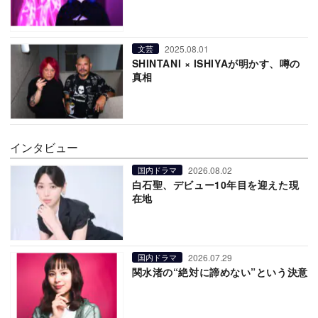
2025.08.01
文芸
SHINTANI × ISHIYAが明かす、噂の
真相
インタビュー
2026.08.02
国内ドラマ
白石聖、デビュー10年目を迎えた現
在地
2026.07.29
国内ドラマ
関水渚の“絶対に諦めない”という決意