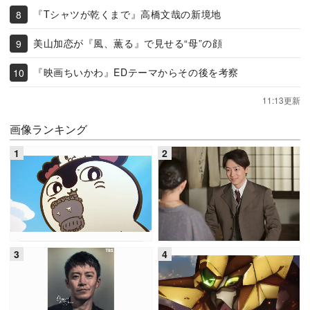
『Tシャツが乾くまで』高橋文哉の新境地
美山加恋が『風、薫る』で見せる“母”の顔
『映画ちいかわ』EDテーマからその後を考察
11:13更新
画像ランキング