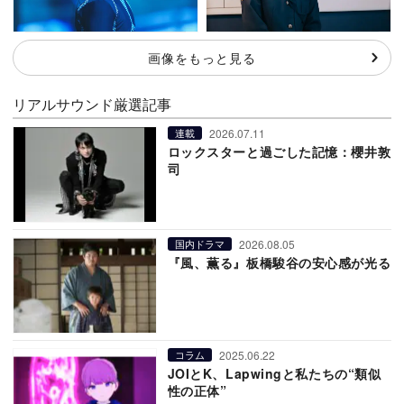
画像をもっと見る
リアルサウンド厳選記事
2026.07.11
連載
ロックスターと過ごした記憶：櫻井敦
司
2026.08.05
国内ドラマ
『風、薫る』板橋駿谷の安心感が光る
2025.06.22
コラム
JOIとK、Lapwingと私たちの“類似
性の正体”