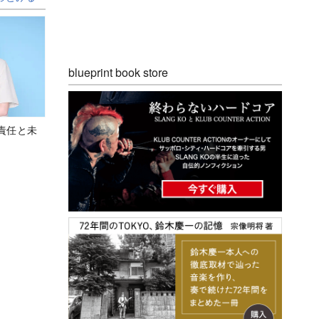
blueprint book store
責任と未