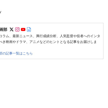
v
Follow on SNS
Follow on SNS
Follow on SNS
Author web site
画部
コラム、最新ニュース、興行成績分析、人気監督や役者へのインタ
べき映画やドラマ、アニメなどのヒントとなる記事をお届けしま
部の記事一覧はこちら