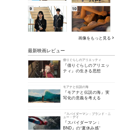
画像をもっと見る
最新映画レビュー
借りぐらしのアリエッティ
『借りぐらしのアリエッ
ティ』の生きる思想
モアナと伝説の海
『モアナと伝説の海』実
写化の意義を考える
『スパイダーマン：ブランド・ニ
ュー・デイ
『スパイダーマン：
BND』の“夏休み感”