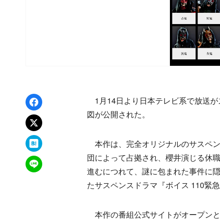
Facebookでシェア
1月14日より日本テレビ系で放送が
図が公開された。
xでポスト
はてなブックマーク
本作は、完全オリジナルのサスペン
団によって占拠され、櫻井演じる休
LINEで送る
進むにつれて、謎に包まれた事件に隠さ
たサスペンスドラマ『ボイス 110
本作の番組公式サイトがオープンと