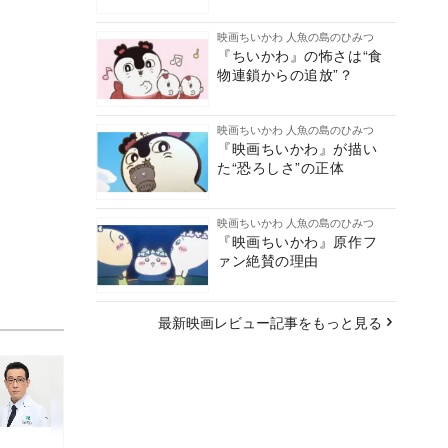
映画ちいかわ 人魚の島のひみつ
『ちいかわ』の怖さは“食
物連鎖からの追放”？
映画ちいかわ 人魚の島のひみつ
『映画ちいかわ』が描い
た“恐ろしさ”の正体
映画ちいかわ 人魚の島のひみつ
『映画ちいかわ』原作フ
ァン絶賛の理由
最新映画レビュー記事をもっと見る