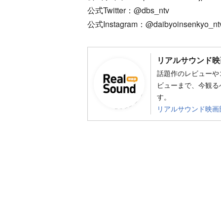
公式Twitter：@dbs_ntv
公式Instagram：@daibyoinsenkyo_nt
リアルサウンド映
話題作のレビューや
ビューまで、今観る
す。
リアルサウンド映画