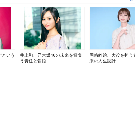
”という
井上和、乃木坂46の未来を背負
岡崎紗絵、大役を担う
う責任と覚悟
来の人生設計