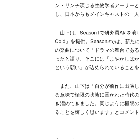
ン・リンチ演じる生物学者アーサー
し、日本からもメインキャストの一
山下は、Season1で研究員Akiを
Cold」を提供。Season2では、新た
の楽曲について「ドラマの舞台である
ったと語り、そこには「まやかしば
という願い」が込められていること
また、山下は「自分が前作に出演し
る意味で極限の状態に置かれた時代
き溜めてきました。同じように極限
ることを嬉しく思います」とコメン