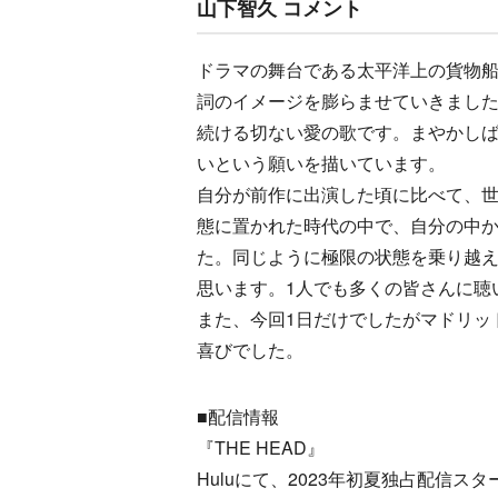
山下智久 コメント
ドラマの舞台である太平洋上の貨物船
詞のイメージを膨らませていきまし
続ける切ない愛の歌です。まやかし
いという願いを描いています。
自分が前作に出演した頃に比べて、
態に置かれた時代の中で、自分の中
た。同じように極限の状態を乗り越
思います。1人でも多くの皆さんに聴
また、今回1日だけでしたがマドリッ
喜びでした。
■配信情報
『THE HEAD』
Huluにて、2023年初夏独占配信スタ