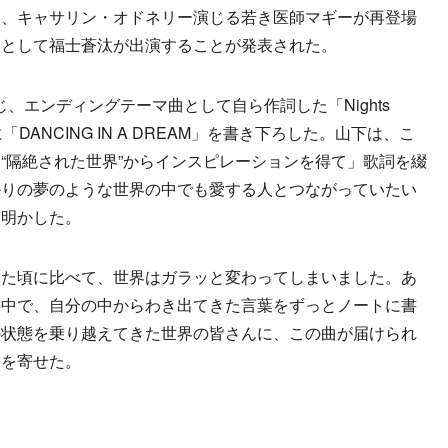
と、キャサリン・オドネリー演じる若き医師マギーが再登場
人として福士蒼汰が出演することが発表された。
演じ、エンディングテーマ曲として自ら作詞した「Nights
に「DANCING IN A DREAM」を書き下ろした。山下は、こ
“隔絶された世界”からインスピレーションを得て」歌詞を綴
かりの夢のような世界の中でも愛する人とつながっていたい
を明かした。
た頃に比べて、世界はガラッと変わってしまいました。あ
の中で、自分の中からわき出てきた言葉をずっとノートに書
の状態を乗り越えてきた世界の皆さんに、この曲が届けられ
トを寄せた。