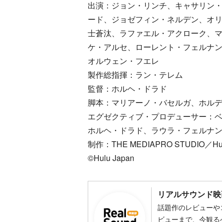
出演：ジョン・リンチ、キャサリン
ード、ジョゼフィン・ネルデン、オ
士蒼汰、ラファエル・アクローク、
ケ・アルセ、ローレント・フェルナ
オルウェン・フエレ
製作総指揮：ラン・テレム
監督：ホルヘ・ドラド
脚本：マリアーノ・バセルガ、ホル
エグゼクティブ・プロデューサー：
ホルヘ・ドラド、ラウラ・フェルナ
制作：THE MEDIAPRO STUDIO／Hul
©Hulu Japan
リアルサウンド映
話題作のレビューや
ビューまで、今観る