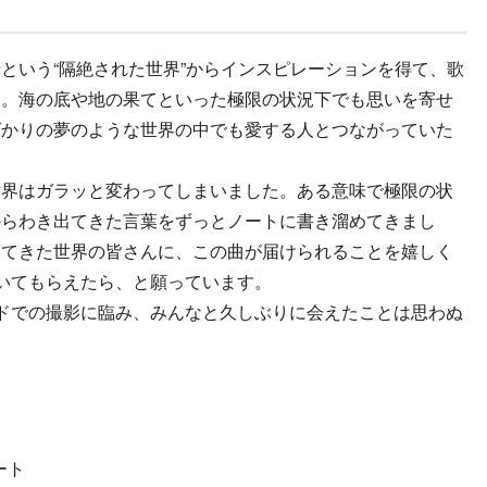
という“隔絶された世界”からインスピレーションを得て、歌
た。海の底や地の果てといった極限の状況下でも思いを寄せ
ばかりの夢のような世界の中でも愛する人とつながっていた
世界はガラッと変わってしまいました。ある意味で極限の状
からわき出てきた言葉をずっとノートに書き溜めてきまし
えてきた世界の皆さんに、この曲が届けられることを嬉しく
いてもらえたら、と願っています。
ドでの撮影に臨み、みんなと久しぶりに会えたことは思わぬ
ート