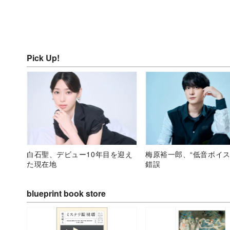
Pick Up!
白石聖、デビュー10年目を迎え
梅原裕一郎、“低音ボイス
た現在地
錯誤
blueprint book store