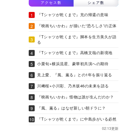
アクセス数
シェア数
『Tシャツが乾くまで』充の帰還の意味
『映画ちいかわ』が描いた“恐ろしさ”の正体
『Tシャツが乾くまで』脚本を生方美久が語
る
『Tシャツが乾くまで』高橋文哉の新境地
小栗旬×横浜流星、豪華初共演への期待
見上愛、『風、薫る』との1年を振り返る
川﨑桜×小川彩、乃木坂46の未来を語る
『映画ちいかわ』怪物は誰が生んだのか？
『風、薫る』はなぜ新しい朝ドラに？
『Tシャツが乾くまで』に中島歩がいる必然
02:13更新