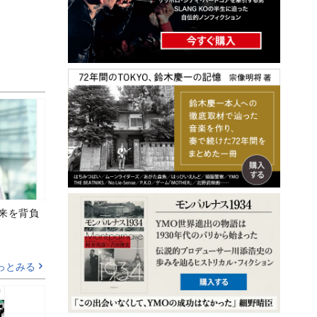
未来を背負
っとみる