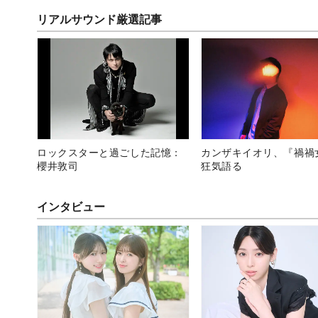
リアルサウンド厳選記事
ロックスターと過ごした記憶：
カンザキイオリ、『禍禍
櫻井敦司
狂気語る
インタビュー