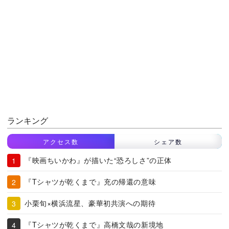
ランキング
アクセス数
シェア数
『映画ちいかわ』が描いた“恐ろしさ”の正体
『Tシャツが乾くまで』充の帰還の意味
小栗旬×横浜流星、豪華初共演への期待
『Tシャツが乾くまで』高橋文哉の新境地