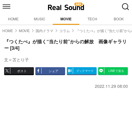
HOME
MUSIC
MOVIE
TECH
BOOK
HOME
MOVIE
国内ドラマ
コラム
『つくたべ』が描く“当たり前”から
『つくたべ』が描く“当たり前”からの解放 画像ギャラリ
ー [3/4]
文＝苫とり子
ポスト
シェア
ブックマーク
LINEで送る
2022.11.29 08:00