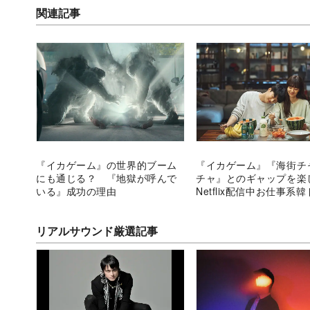
関連記事
『イカゲーム』の世界的ブーム
『イカゲーム』『海街チ
にも通じる？ 『地獄が呼んで
チャ』とのギャップを
いる』成功の理由
Netflix配信中お仕事系
リアルサウンド厳選記事