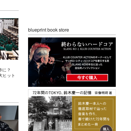
blueprint book store
人気作に？
大ヒット