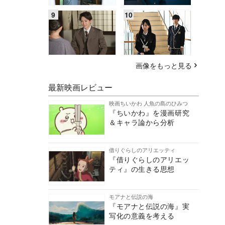
画像をもっと見る
最新映画レビュー
映画ちいかわ 人魚の島のひみつ
『ちいかわ』を漫画研究
＆キャラ論から分析
借りぐらしのアリエッティ
『借りぐらしのアリエッ
ティ』の生きる思想
モアナと伝説の海
『モアナと伝説の海』実
写化の意義を考える