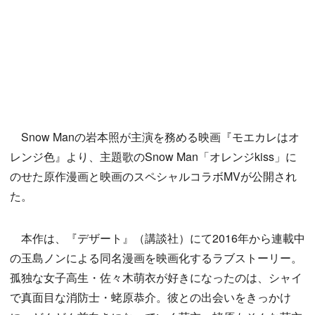
Snow Manの岩本照が主演を務める映画『モエカレはオ
レンジ色』より、主題歌のSnow Man「オレンジkiss」に
のせた原作漫画と映画のスペシャルコラボMVが公開され
た。
本作は、『デザート』（講談社）にて2016年から連載中
の玉島ノンによる同名漫画を映画化するラブストーリー。
孤独な女子高生・佐々木萌衣が好きになったのは、シャイ
で真面目な消防士・蛯原恭介。彼との出会いをきっかけ