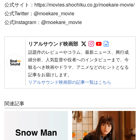
公式サイト：https://movies.shochiku.co.jp/moekare-movie/
公式Twitter：@moekare_movie
公式Instagram：@moekare_movie
Follow on SNS
Follow on SNS
Follow on SN
Author web 
リアルサウンド映画部
話題作のレビューやコラム、最新ニュース、興行成
績分析、人気監督や役者へのインタビューまで、今
観るべき映画やドラマ、アニメなどのヒントとなる
記事をお届けします。
リアルサウンド映画部の記事一覧はこちら
関連記事