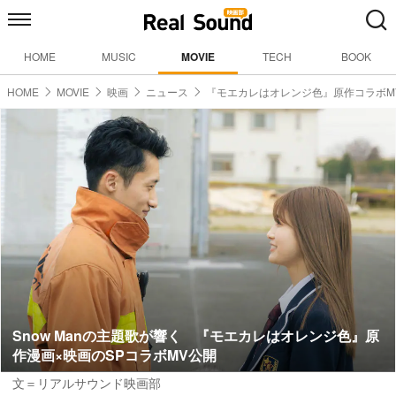
HOME
MUSIC
MOVIE
TECH
BOOK
HOME
MOVIE
映画
ニュース
『モエカレはオレンジ色』原作コラボM
Snow Manの主題歌が響く 『モエカレはオレンジ色』原
作漫画×映画のSPコラボMV公開
文＝リアルサウンド映画部