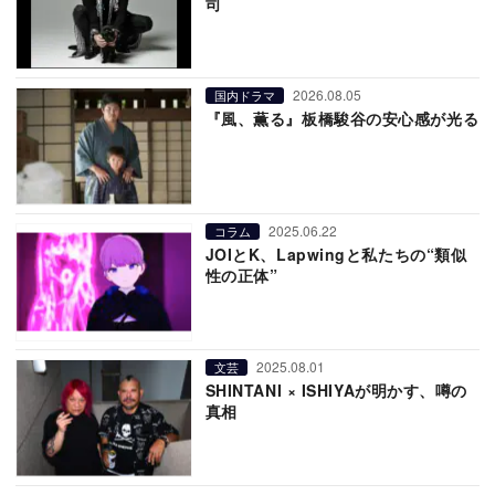
司
2026.08.05
国内ドラマ
『風、薫る』板橋駿谷の安心感が光る
2025.06.22
コラム
JOIとK、Lapwingと私たちの“類似
性の正体”
2025.08.01
文芸
SHINTANI × ISHIYAが明かす、噂の
真相