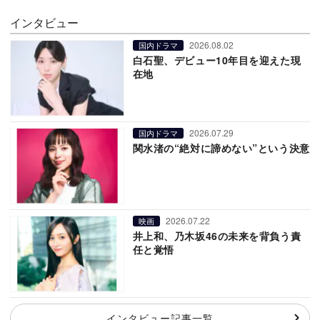
インタビュー
2026.08.02
国内ドラマ
白石聖、デビュー10年目を迎えた現
在地
2026.07.29
国内ドラマ
関水渚の“絶対に諦めない”という決意
2026.07.22
映画
井上和、乃木坂46の未来を背負う責
任と覚悟
インタビュー記事一覧