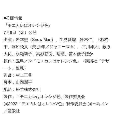
■公開情報
『モエカレはオレンジ色』
7月8日（金）公開
出演：岩本照（Snow Man）、生見愛瑠、鈴木仁、上杉柊
平、浮所飛貴（美 少年／ジャニーズJr.）、古川雄大、藤原
大祐、永瀬莉子、高杉彩良、晴瑠、笛木優子ほか
原作：玉島ノン『モエカレはオレンジ色』（講談社『デザ
ート』連載）
監督：村上正典
脚本：山岡潤平
配給：松竹株式会社
製作：「モエカレはオレンジ色」製作委員会
(c)2022「モエカレはオレンジ色」製作委員会 (c)玉島ノン
／講談社