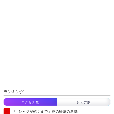
ランキング
アクセス数
シェア数
『Tシャツが乾くまで』充の帰還の意味