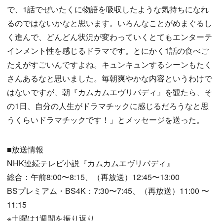
で、1話でぜいたくに物語を吸収したような気持ちになれ
るのではないかなと思います。いろんなことがめまぐるし
く進んで、どんどん状況が変わっていくとてもエンターテ
インメント性を感じるドラマです。とにかく1話の食べご
たえがすごいんですよね。キュンキュンするシーンもたく
さんあるなと思いました。毎朝爽やかな内容というわけで
はないですが、朝『カムカムエヴリバディ』を観たら、そ
の1日、自分の人生がドラマチックに感じるだろうなと思
うくらいドラマチックです！」とメッセージを送った。
■放送情報
NHK連続テレビ小説『カムカムエヴリバディ』
総合：午前8:00〜8:15、（再放送）12:45〜13:00
BSプレミアム・BS4K：7:30〜7:45、（再放送）11:00 〜
11:15
※土曜は1週間を振り返り