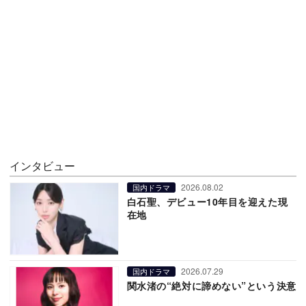
インタビュー
2026.08.02
国内ドラマ
白石聖、デビュー10年目を迎えた現
在地
2026.07.29
国内ドラマ
関水渚の“絶対に諦めない”という決意