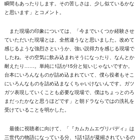
瞬間もあったりします。その苦しさは、少し似ているかな
と思います」とコメント。
また現場の印象については、「今までいくつか経験させ
ていただいた現場とは、全然違うなと思いました。改めて
感じるような強烈さというか、強い説得力を感じる現場で
したね。その空気に飲み込まれそうになったり、なんとか
耐えたり……。単純に1話が15分と短いじゃないですか。
台本にいろんなものが詰め込まれていて、僕ら役者もそこ
にいろんなものを詰め込まなくちゃいけないんです。ガツ
ガツ表現していくことも必要な現場で、僕はちょっとのろ
まだったかなと思うほどです」と朝ドラならではの洗礼を
受けていることを明かした。
最後に視聴者に向けて、「『カムカムエヴリバディ』は
三世代の物語になっている分、1話1話が凝縮されているの