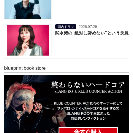
2026.07.29
国内ドラマ
関水渚の“絶対に諦めない”という決意
blueprint book store