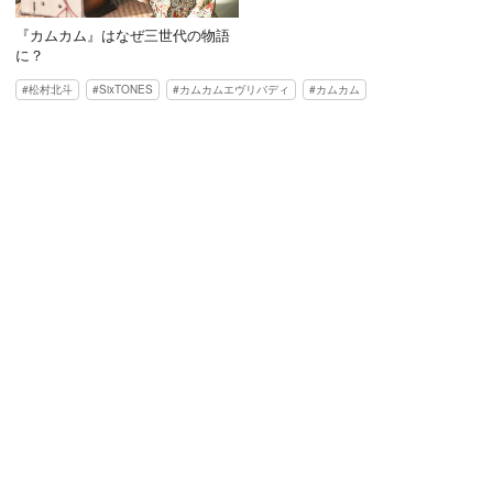
『カムカム』はなぜ三世代の物語
に？
松村北斗
SixTONES
カムカムエヴリバディ
カムカム