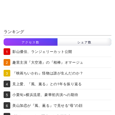
ランキング
アクセス数
シェア数
影山優佳、ランジェリーカット公開
趣里主演『大空港』の『相棒』オマージュ
『映画ちいかわ』怪物は誰が生んだのか？
見上愛、『風、薫る』との1年を振り返る
小栗旬×横浜流星、豪華初共演への期待
美山加恋が『風、薫る』で見せる“母”の顔