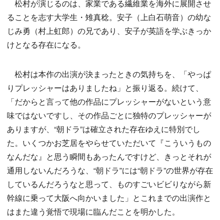
松村が演じるのは、家業である繊維業を海外に展開させ
ることを志す大学生・雉真稔。安子（上白石萌音）の幼な
じみ勇（村上虹郎）の兄であり、安子が英語を学ぶきっか
けとなる存在になる。
松村は本作の出演が決まったときの気持ちを、「やっぱ
りプレッシャーはありましたね」と振り返る。続けて、
「だからと言って他の作品にプレッシャーがないという意
味ではないですし、その作品ごとに独特のプレッシャーが
ありますが、“朝ドラ”は確立された存在ゆえに特別でし
た。いくつかお芝居をやらせていただいて『こういうもの
なんだな』と思う瞬間もあったんですけど、きっとそれが
通用しないんだろうな、“朝ドラ”には“朝ドラ”の世界が存在
しているんだろうなと思って、ものすごいビビりながら新
幹線に乗って大阪へ向かいました」とこれまでの出演作と
はまた違う覚悟で現場に臨んだことを明かした。