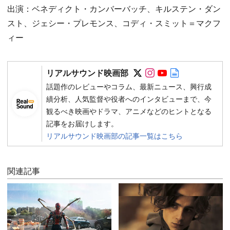
出演：ベネディクト・カンバーバッチ、キルステン・ダン
スト、ジェシー・プレモンス、コディ・スミット＝マクフ
ィー
Follow on SNS
Follow on SNS
Follow on SN
Author web 
リアルサウンド映画部
話題作のレビューやコラム、最新ニュース、興行成
績分析、人気監督や役者へのインタビューまで、今
観るべき映画やドラマ、アニメなどのヒントとなる
記事をお届けします。
リアルサウンド映画部の記事一覧はこちら
関連記事