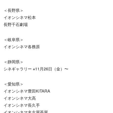
＜⻑野県＞
イオンシネマ松本
⻑野千石劇場
＜岐阜県＞
イオンシネマ各務原
＜静岡県＞
シネギャラリー ※11月26日（金）〜
＜愛知県＞
イオンシネマ豊田KiTARA
イオンシネマ大高
イオンシネマ⻑久手
イオンシネマ名古屋茶屋