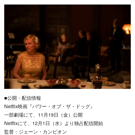
■公開・配信情報
Netflix映画『パワー・オブ・ザ・ドッグ』
一部劇場にて、11月19日（金）公開
Netflixにて、12月1日（水）より独占配信開始
監督：ジェーン・カンピオン