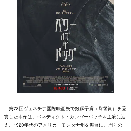
第78回ヴェネチア国際映画祭で銀獅子賞（監督賞）を受
賞した本作は、ベネディクト・カンバーバッチを主演に迎
え、1920年代のアメリカ・モンタナ州を舞台に、周りの