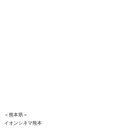
＜熊本県＞
イオンシネマ熊本