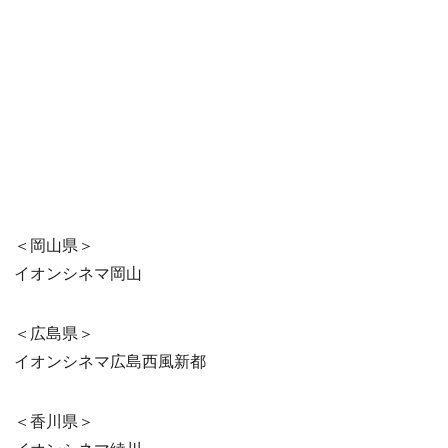
＜岡山県＞
イオンシネマ岡山
＜広島県＞
イオンシネマ広島⻄風新都
＜香川県＞