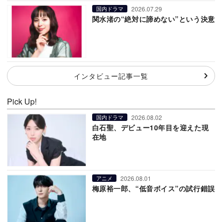
2026.07.29
国内ドラマ
関水渚の“絶対に諦めない”という決意
インタビュー記事一覧
Pick Up!
2026.08.02
国内ドラマ
白石聖、デビュー10年目を迎えた現
在地
2026.08.01
アニメ
梅原裕一郎、“低音ボイス”の試行錯誤