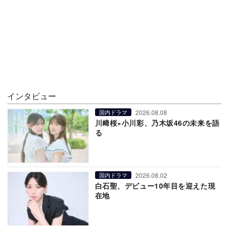
インタビュー
2026.08.08
国内ドラマ
川﨑桜×小川彩、乃木坂46の未来を語
る
2026.08.02
国内ドラマ
白石聖、デビュー10年目を迎えた現
在地