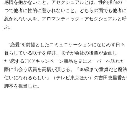
感情を抱かないこと。アセクシュアルとは、性的指向の一
つで他者に性的に惹かれないこと。どちらの面でも他者に
惹かれない人を、アロマンティック・アセクシュアルと呼
ぶ。
“恋愛”を前提としたコミュニケーションになじめず日々
暮らしている咲子を岸井、咲子が会社の後輩が企画し
た“恋する〇〇”キャンペーン商品を見にスーパーへ訪れた
際に出会う店員を高橋が演じる。『30歳まで童貞だと魔法
使いになれるらしい』（テレビ東京ほか）の吉田恵里香が
脚本を担当した。