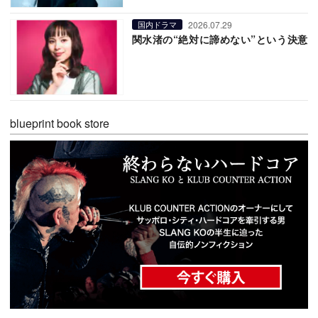
2026.07.29
国内ドラマ
関水渚の“絶対に諦めない”という決意
blueprint book store