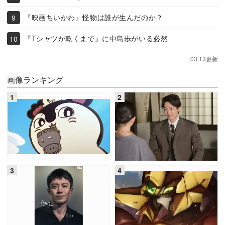
『映画ちいかわ』怪物は誰が生んだのか？
『Tシャツが乾くまで』に中島歩がいる必然
03:13更新
画像ランキング