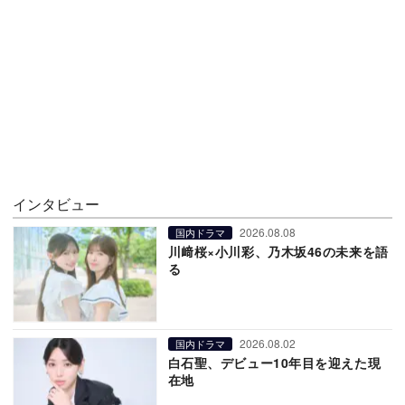
インタビュー
2026.08.08
国内ドラマ
川﨑桜×小川彩、乃木坂46の未来を語
る
2026.08.02
国内ドラマ
白石聖、デビュー10年目を迎えた現
在地