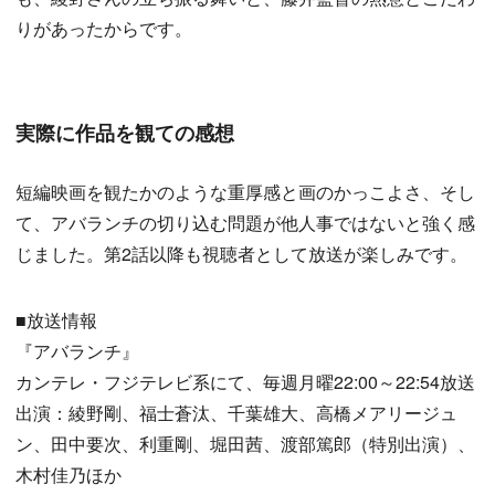
りがあったからです。
実際に作品を観ての感想
短編映画を観たかのような重厚感と画のかっこよさ、そし
て、アバランチの切り込む問題が他人事ではないと強く感
じました。第2話以降も視聴者として放送が楽しみです。
■放送情報
『アバランチ』
カンテレ・フジテレビ系にて、毎週月曜22:00～22:54放送
出演：綾野剛、福士蒼汰、千葉雄大、高橋メアリージュ
ン、田中要次、利重剛、堀田茜、渡部篤郎（特別出演）、
木村佳乃ほか