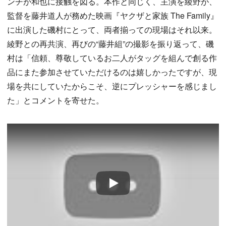
ンチが和也に接触を図る。本作と同じく、主演を綾野が、
監督を藤井道人が務めた映画『ヤクザと家族 The Family』
に出演した磯村にとって、両者揃っての現場はそれ以来。
綾野との再共演、再びの“藤井組”の撮影を振り返って、磯
村は「信頼、尊敬しているお二人がタッグを組んで創る作
品にまた参加させていただけるのは嬉しかったですが、現
場を共にしていたからこそ、逆にプレッシャーを感じまし
た」とコメントを寄せた。
Play