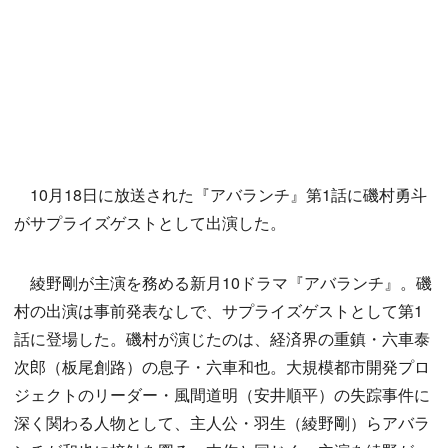
10月18日に放送された『アバランチ』第1話に磯村勇斗
がサプライズゲストとして出演した。
綾野剛が主演を務める新月10ドラマ『アバランチ』。磯
村の出演は事前発表なしで、サプライズゲストとして第1
話に登場した。磯村が演じたのは、経済界の重鎮・六車泰
次郎（板尾創路）の息子・六車和也。大規模都市開発プロ
ジェクトのリーダー・風間道明（安井順平）の失踪事件に
深く関わる人物として、主人公・羽生（綾野剛）らアバラ