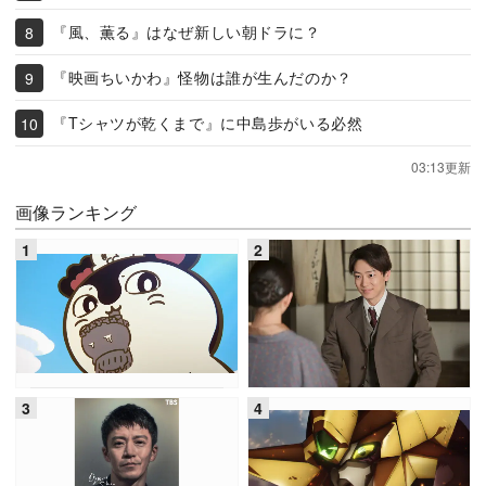
『風、薫る』はなぜ新しい朝ドラに？
『映画ちいかわ』怪物は誰が生んだのか？
『Tシャツが乾くまで』に中島歩がいる必然
03:13更新
画像ランキング