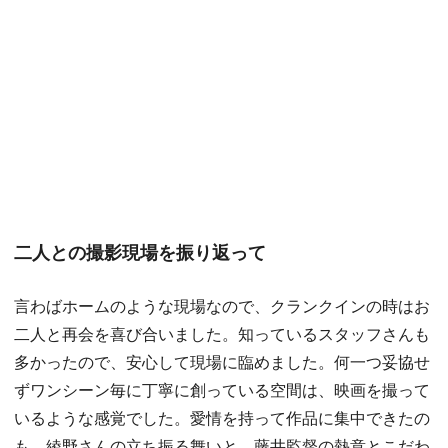
二人との撮影現場を振り返って
言わばホームのような現場なので、クランクインの時はお
二人と再会を喜び合いました。知っているスタッフさんも
多かったので、安心して現場に臨めました。何一つ妥協せ
ずワンシーン毎に丁寧に創っている空間は、映画を撮って
いるような感覚でした。愛情を持って作品に集中できたの
も、綾野さんの立ち振る舞いと、藤井監督の熱意とこだわ