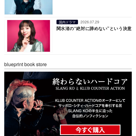
2026.07.29
国内ドラマ
関水渚の“絶対に諦めない”という決意
blueprint book store