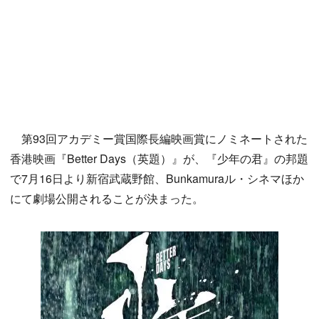
第93回アカデミー賞国際長編映画賞にノミネートされた
香港映画『Better Days（英題）』が、『少年の君』の邦題
で7月16日より新宿武蔵野館、Bunkamuraル・シネマほか
にて劇場公開されることが決まった。