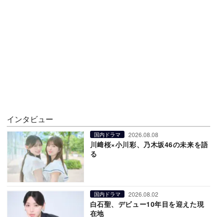
インタビュー
2026.08.08
国内ドラマ
川﨑桜×小川彩、乃木坂46の未来を語
る
2026.08.02
国内ドラマ
白石聖、デビュー10年目を迎えた現
在地