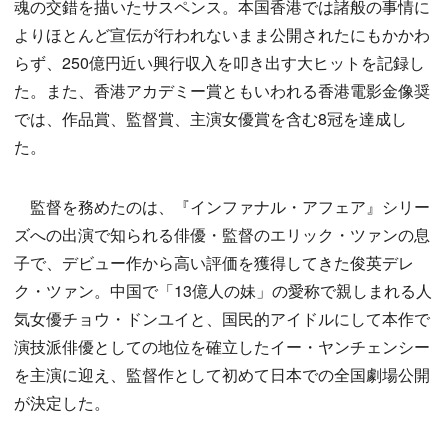
魂の交錯を描いたサスペンス。本国香港では諸般の事情に
よりほとんど宣伝が行われないまま公開されたにもかかわ
らず、250億円近い興行収入を叩き出す大ヒットを記録し
た。また、香港アカデミー賞ともいわれる香港電影金像奨
では、作品賞、監督賞、主演女優賞を含む8冠を達成し
た。
監督を務めたのは、『インファナル・アフェア』シリー
ズへの出演で知られる俳優・監督のエリック・ツァンの息
子で、デビュー作から高い評価を獲得してきた俊英デレ
ク・ツァン。中国で「13億人の妹」の愛称で親しまれる人
気女優チョウ・ドンユイと、国民的アイドルにして本作で
演技派俳優としての地位を確立したイー・ヤンチェンシー
を主演に迎え、監督作として初めて日本での全国劇場公開
が決定した。