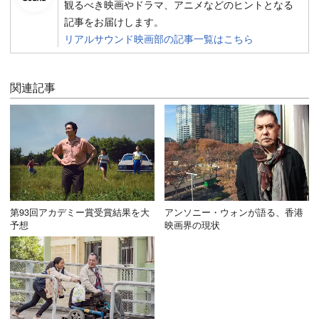
観るべき映画やドラマ、アニメなどのヒントとなる
記事をお届けします。
リアルサウンド映画部の記事一覧はこちら
関連記事
第93回アカデミー賞受賞結果を大
アンソニー・ウォンが語る、香港
予想
映画界の現状