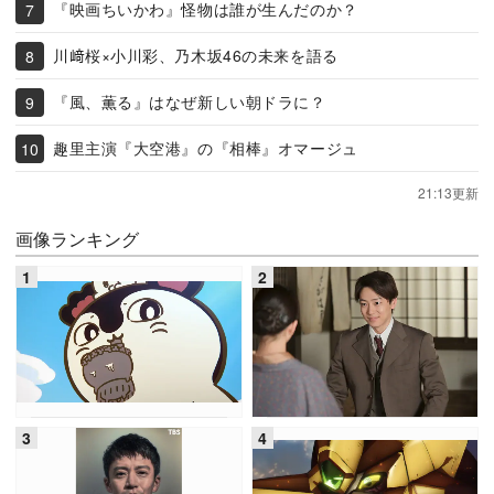
『映画ちいかわ』怪物は誰が生んだのか？
川﨑桜×小川彩、乃木坂46の未来を語る
『風、薫る』はなぜ新しい朝ドラに？
趣里主演『大空港』の『相棒』オマージュ
21:13更新
画像ランキング