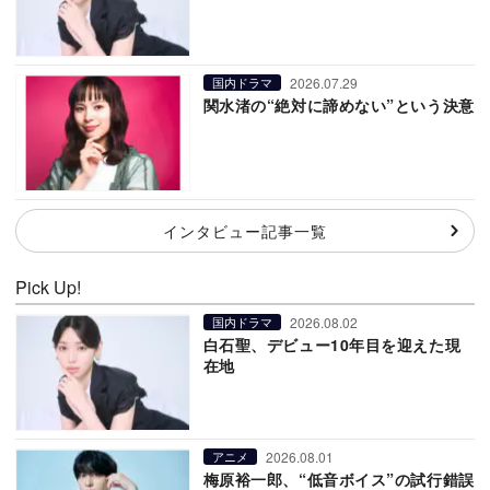
2026.07.29
国内ドラマ
関水渚の“絶対に諦めない”という決意
インタビュー記事一覧
Pick Up!
2026.08.02
国内ドラマ
白石聖、デビュー10年目を迎えた現
在地
2026.08.01
アニメ
梅原裕一郎、“低音ボイス”の試行錯誤