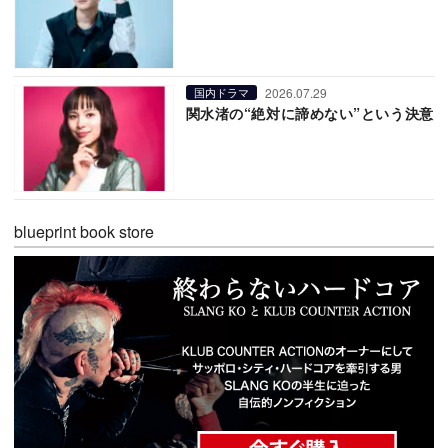
2026.07.29
国内ドラマ
関水渚の“絶対に諦めない”という決意
blueprint book store