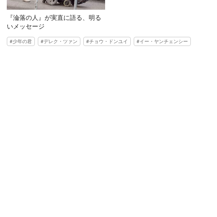
『淪落の人』が実直に語る、明る
いメッセージ
少年の君
デレク・ツァン
チョウ・ドンユイ
イー・ヤンチェンシー