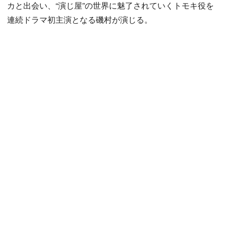
カと出会い、“演じ屋”の世界に魅了されていくトモキ役を
連続ドラマ初主演となる磯村が演じる。