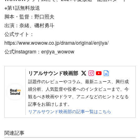
※第1話無料放送
脚本・監督：野口照夫
出演：奈緒、磯村勇斗
公式サイト：
https://www.wowow.co.jp/drama/original/enjiya/
公式Instagram：enjiya_wowow
Follow on SNS
Follow on SNS
Follow on SN
Author web 
リアルサウンド映画部
話題作のレビューやコラム、最新ニュース、興行成
績分析、人気監督や役者へのインタビューまで、今
観るべき映画やドラマ、アニメなどのヒントとなる
記事をお届けします。
リアルサウンド映画部の記事一覧はこちら
関連記事