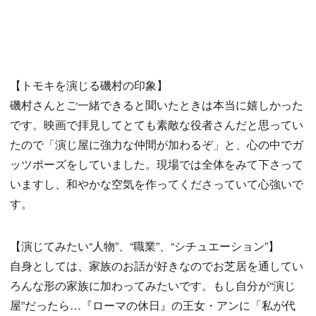
【トモキを演じる磯村の印象】
磯村さんとご一緒できると聞いたときは本当に嬉しかった
です。映画で拝見してとても素敵な役者さんだと思ってい
たので「演じ屋に強力な仲間が加わるぞ」と、心の中でガ
ッツポーズをしていました。現場では全体をみて下さって
いますし、和やかな空気を作ってくださっていて心強いで
す。
【演じてみたい“人物”、“職業”、“シチュエーション”】
自身としては、家族のお話が好きなのでお芝居を通してい
ろんな形の家族に加わってみたいです。もし自分が“演じ
屋”だったら…『ローマの休日』の王女・アンに「私が代