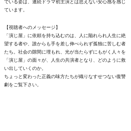
でいる姿は、連続ドラマ初主演とは思えない安心感を感じ
ています。
【視聴者へのメッセージ】
「演じ屋」に依頼を持ち込むのは、人に陥れられ人生に絶
望する者や、誰からも手を差し伸べられず孤独に苦しむ者
たち。社会の隙間に埋もれ、光が当たらずにもがく人々を
「演じ屋」の面々が、人生の共演者となり、どのように救
い出していくのか。
ちょっと変わった正義の味方たちが織りなすせつない復讐
劇をご覧下さい。