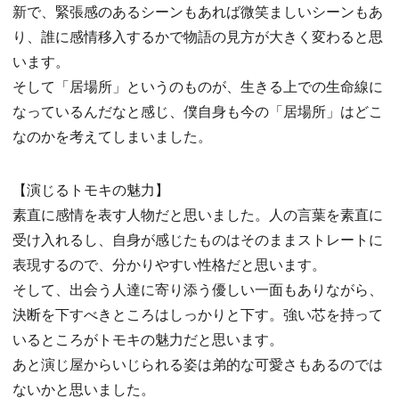
新で、緊張感のあるシーンもあれば微笑ましいシーンもあ
り、誰に感情移入するかで物語の見方が大きく変わると思
います。
そして「居場所」というのものが、生きる上での生命線に
なっているんだなと感じ、僕自身も今の「居場所」はどこ
なのかを考えてしまいました。
【演じるトモキの魅力】
素直に感情を表す人物だと思いました。人の言葉を素直に
受け入れるし、自身が感じたものはそのままストレートに
表現するので、分かりやすい性格だと思います。
そして、出会う人達に寄り添う優しい一面もありながら、
決断を下すべきところはしっかりと下す。強い芯を持って
いるところがトモキの魅力だと思います。
あと演じ屋からいじられる姿は弟的な可愛さもあるのでは
ないかと思いました。