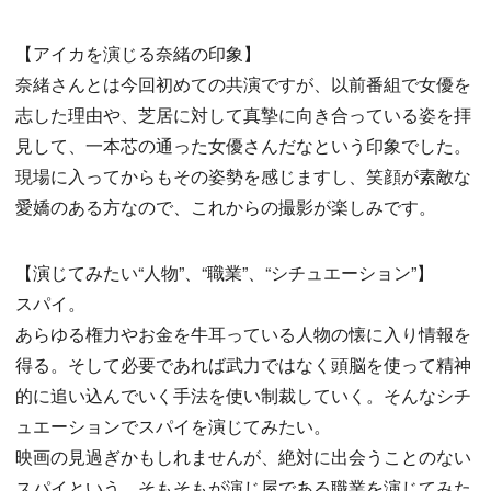
【アイカを演じる奈緒の印象】
奈緒さんとは今回初めての共演ですが、以前番組で女優を
志した理由や、芝居に対して真摯に向き合っている姿を拝
見して、一本芯の通った女優さんだなという印象でした。
現場に入ってからもその姿勢を感じますし、笑顔が素敵な
愛嬌のある方なので、これからの撮影が楽しみです。
【演じてみたい“人物”、“職業”、“シチュエーション”】
スパイ。
あらゆる権力やお金を牛耳っている人物の懐に入り情報を
得る。そして必要であれば武力ではなく頭脳を使って精神
的に追い込んでいく手法を使い制裁していく。そんなシチ
ュエーションでスパイを演じてみたい。
映画の見過ぎかもしれませんが、絶対に出会うことのない
スパイという、そもそもが演じ屋である職業を演じてみた