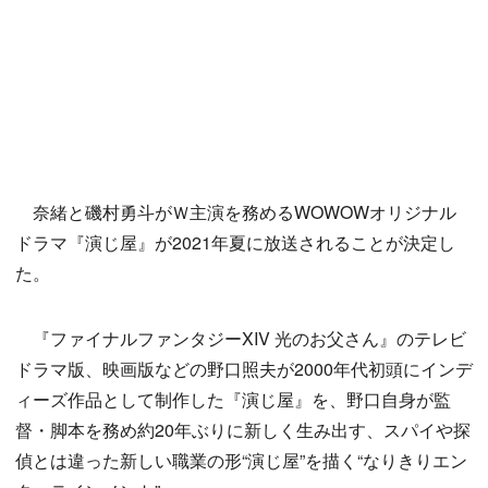
奈緒と磯村勇斗がＷ主演を務めるWOWOWオリジナル
ドラマ『演じ屋』が2021年夏に放送されることが決定し
た。
『ファイナルファンタジーXIV 光のお父さん』のテレビ
ドラマ版、映画版などの野口照夫が2000年代初頭にインデ
ィーズ作品として制作した『演じ屋』を、野口自身が監
督・脚本を務め約20年ぶりに新しく生み出す、スパイや探
偵とは違った新しい職業の形“演じ屋”を描く“なりきりエン