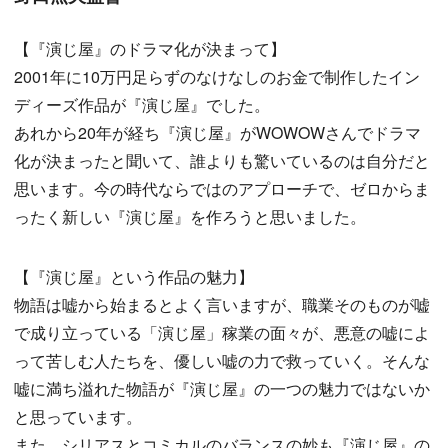
【『演じ屋』のドラマ化が決まって】
2001年に10万円足らずのなけなしのお金で制作したイン
ディーズ作品が『演じ屋』でした。
あれから20年が経ち『演じ屋』がWOWOWさんでドラマ
化が決まったと聞いて、誰よりも驚いているのは自分だと
思います。今の時代ならではのアプローチで、ゼロからま
ったく新しい『演じ屋』を作ろうと思いました。
【『演じ屋』という作品の魅力】
物語は嘘から始まるとよく言いますが、職業そのものが嘘
で成り立っている「演じ屋」稼業の面々が、悪意の嘘によ
って苦しむ人たちを、優しい嘘の力で救っていく。そんな
嘘に満ち溢れた物語が『演じ屋』の一つの魅力ではないか
と思っています。
また、シリアスとコミカルのバランスの妙も『演じ屋』の