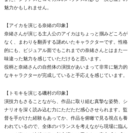
魅力かもしれません。
【アイカを演じる奈緒の印象】
奈緒さんが演じる主人公のアイカはちょっと掴みどころが
なく、まわりを翻弄する謎めいたキャラクターです。性格
的にも、ビジュアル面でもこれまでの奈緒さんとはまた一
味違った魅力を感じていただけると思います。
役柄と奈緒さんの自然体の演技があいまって非常に魅力的
なキャラクターが完成していると手応えを感じています。
【トモキを演じる磯村の印象】
演技力もさることながら、作品に取り組む真摯な姿勢、シ
ナリオを深く読み込む力にただただ感心させられます。監
督を手がけた経験もあってか、作品を俯瞰で見る視点も養
われているので、全体のバランスを考えながら現場に臨ん