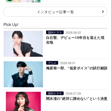
インタビュー記事一覧
Pick Up!
2026.08.02
国内ドラマ
白石聖、デビュー10年目を迎えた現
在地
2026.08.01
アニメ
梅原裕一郎、“低音ボイス”の試行錯誤
2026.07.29
国内ドラマ
関水渚の“絶対に諦めない”という決意