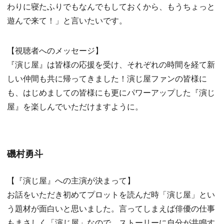
わりに寝たふりでもなんでもしておくから、もうちょっと
遊んで来て！」と言いたいです。
【視聴者へのメッセージ】
『演じ屋』は皆様の応援を受け、それぞれの時間を経て新
しい仲間も共に帰ってきました！演じ屋ファンの皆様に
も、はじめましての皆様にも更にパワーアップした『演じ
屋』を楽しんでいただけますように。
磯村勇斗
【『演じ屋』への主演が決まって】
お話をいただき初めてプロットを読んだ時「演じ屋」とい
う題材が面白いと思いました。言ってしまえば俳優の仕事
もまさしく「演じ屋」なので。ストーリーに自分が共鳴す