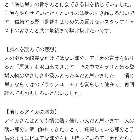
と『演じ屋』の皆さんと再会できる日を信じていました。
主演をやらせていただくというのは身の引き締まる思いで
す。信頼する野口監督をはじめ気の置けないスタッフキャ
ストの皆さんと共に最後まで駆け抜けたいです。
【脚本を読んでの感想】
人の弱さや綺麗なだけではない部分、アイカの言葉を借り
ると「悪党」も沢山出てきます。その中でキラリと光る登
場人物のやさしさを汲みとった本だと思いました。「演じ
屋」ならではのブラックユーモアも愛らしく健在で、何回
読んでもおもしろいと思いました。
【演じるアイカの魅力】
アイカさんはとても情に熱く優しい人だと思います。人の
醜い部分に沢山触れてきたことで、達観している部分と子
供のようにピュアな部分を併せ持っているアイカだからこ