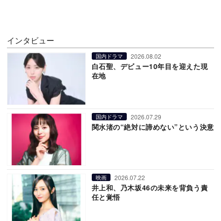
インタビュー
2026.08.02
国内ドラマ
白石聖、デビュー10年目を迎えた現
在地
2026.07.29
国内ドラマ
関水渚の“絶対に諦めない”という決意
2026.07.22
映画
井上和、乃木坂46の未来を背負う責
任と覚悟