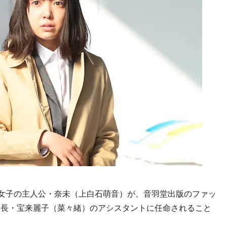
女子の主人公・奈未（上白石萌音）が、音羽堂出版のファッ
集長・宝来麗子（菜々緒）のアシスタントに任命されること