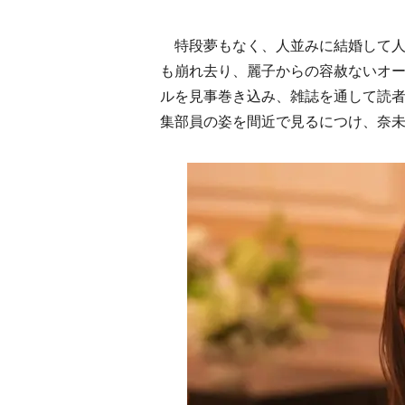
特段夢もなく、人並みに結婚して人
も崩れ去り、麗子からの容赦ないオ
ルを見事巻き込み、雑誌を通して読
集部員の姿を間近で見るにつけ、奈