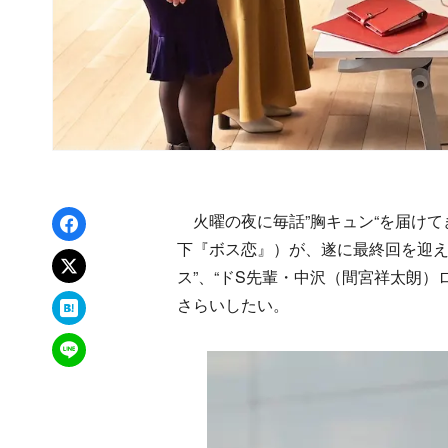
Facebookでシェア
火曜の夜に毎話”胸キュン“を届けて
下『ボス恋』）が、遂に最終回を迎え
xでポスト
ス”、“ドS先輩・中沢（間宮祥太朗
はてなブックマーク
さらいしたい。
LINEで送る