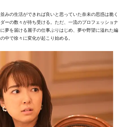
並みの生活ができれば良いと思っていた奈未の思惑は脆く
ーダーの数々が待ち受ける。ただ、一流のプロフェッショナ
者に夢を届ける麗子の仕事ぶりはじめ、夢や野望に溢れた編
未の中で徐々に変化が起こり始める。