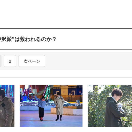
中沢派”は救われるのか？
current)
2
次ページ