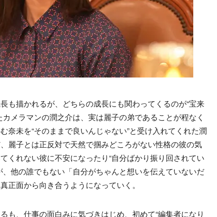
長も描かれるが、どちらの成長にも関わってくるのが“宝来
たカメラマンの潤之介は、実は麗子の弟であることが程なく
む奈未を“そのままで良いんじゃない”と受け入れてくれた潤
だ、麗子とは正反対で天然で掴みどころがない性格の彼の気
てくれない彼に不安になったり“自分ばかり振り回されてい
が、他の誰でもない「自分がちゃんと想いを伝えていないだ
も真正面から向き合うようになっていく。
るも、仕事の面白みに気づきはじめ、初めて“編集者になり