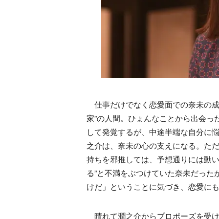
仕事だけでなく恋愛面での奈未の成
家”の人間。ひょんなことから出会っ
して発覚するが、中途半端な自分に悩
之介は、奈未の心の支えになる。た
持ちを邪推しては、予想通りには動い
る”と不満をぶつけていた奈未だった
けだ」ということに気づき、恋愛に
晴れて潤之介からプロポーズを受け