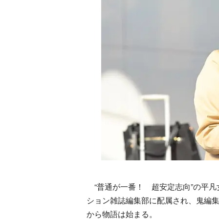
“普通が一番！ 超安定志向”の平凡
ション雑誌編集部に配属され、鬼編
から物語は始まる。