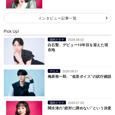
インタビュー記事一覧
Pick Up!
2026.08.02
国内ドラマ
白石聖、デビュー10年目を迎えた現
在地
2026.08.01
アニメ
梅原裕一郎、“低音ボイス”の試行錯誤
2026.07.29
国内ドラマ
関水渚の“絶対に諦めない”という決意