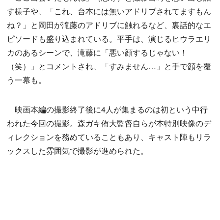
す様子や、「これ、台本には無いアドリブされてますもん
ね？」と岡田が滝藤のアドリブに触れるなど、裏話的なエ
ピソードも盛り込まれている。平手は、演じるヒウラエリ
カのあるシーンで、滝藤に「悪い顔するじゃない！
（笑）」とコメントされ、「すみません…」と手で顔を覆
う一幕も。
映画本編の撮影終了後に4人が集まるのは初という中行
われた今回の撮影。森ガキ侑大監督自らが本特別映像のデ
ィレクションを務めていることもあり、キャスト陣もリラ
ックスした雰囲気で撮影が進められた。