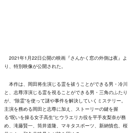
2021年1月22日公開の映画『さんかく窓の外側は夜』よ
り、特別映像が公開された。
本作は、岡田将生演じる霊を祓うことができる男・冷川
と、志尊淳演じる霊を視ることができる男・三角のふたり
が、“除霊”を使って謎や事件を解決していくミステリー。
主演を務める岡田と志尊に加え、ストーリーの鍵を握
る“呪いを操る女子高生”ヒウラエリカ役を平手友梨奈が務
め、滝藤賢一、筒井道隆、マキタスポーツ、新納慎也、桜