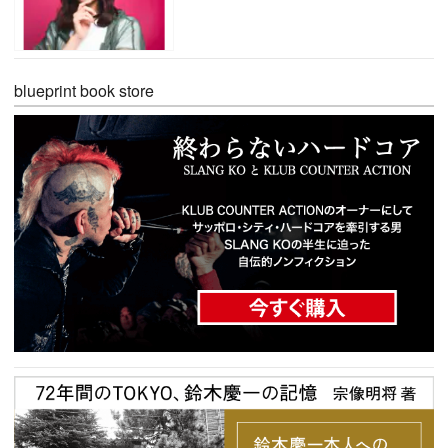
blueprint book store