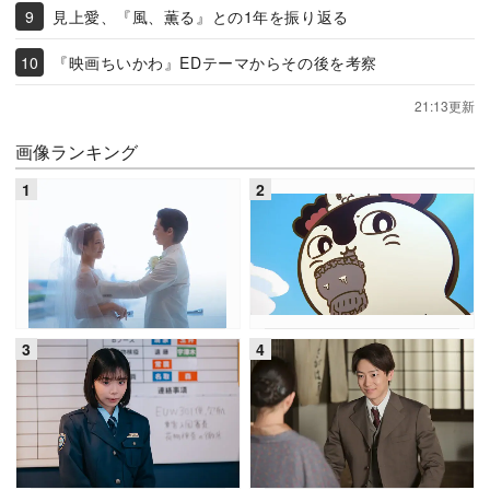
見上愛、『風、薫る』との1年を振り返る
『映画ちいかわ』EDテーマからその後を考察
21:13更新
画像ランキング