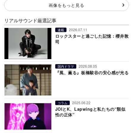
画像をもっと見る
リアルサウンド厳選記事
2026.07.11
連載
ロックスターと過ごした記憶：櫻井敦
司
2026.08.05
国内ドラマ
『風、薫る』板橋駿谷の安心感が光る
2025.06.22
コラム
JOIとK、Lapwingと私たちの“類似
性の正体”