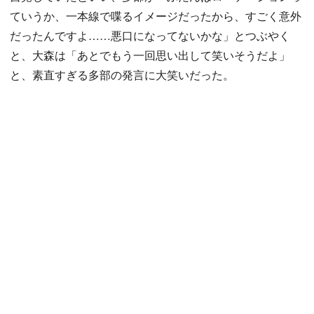
ていうか、一本線で喋るイメージだったから、すごく意外
だったんですよ……悪口になってないかな」とつぶやく
と、大森は「あとでもう一回思い出して笑いそうだよ」
と、素直すぎる多部の発言に大笑いだった。