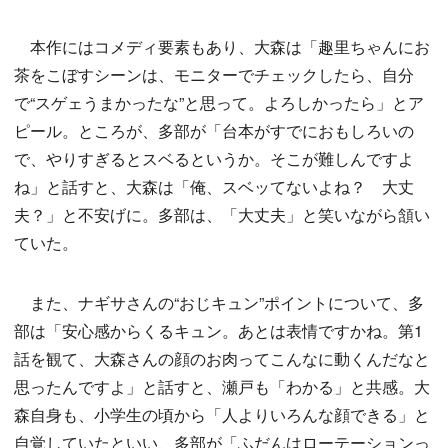
本作にはコメディ要素もあり、大森は「趣里ちゃんにお
茶をこぼすシーンは、モニターでチェックしたら、自分
で“スゲェうまかったな”と思って。よろしかったら」とア
ピール。ところが、多部が「台本がすでにおもしろいの
で、やりすぎるとスベるというか。そこが難しんですよ
ね」と話すと、大森は「俺、スベッてないよね？ 大丈
夫？」と不安げに。多部は、「大丈夫」と笑いながら頷い
ていた。
また、ナギサさんの“おじキュン”ポイントについて、多
部は「安心感からくるキュン。あとは表情ですかね。第1
話を観て、大森さんの顔のお肉ってこんなに動くんだなと
思ったんですよ」と話すと、瀬戸も「わかる」と共感。大
森自身も、小学生の頃から「人よりいろんな顔できる」と
自覚していたといい、多部が「ふだんはローテーションっ