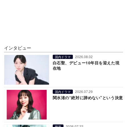
インタビュー
2026.08.02
国内ドラマ
白石聖、デビュー10年目を迎えた現
在地
2026.07.29
国内ドラマ
関水渚の“絶対に諦めない”という決意
2026.07.22
映画