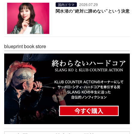
2026.07.29
国内ドラマ
関水渚の“絶対に諦めない”という決意
blueprint book store