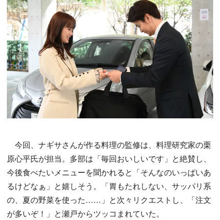
今回、ナギサさんが作る料理の監修は、料理研究家の栗
原心平氏が担当。多部は「毎回おいしいです」と絶賛し、
今後食べたいメニューを聞かれると「そんなのいっぱいあ
るけどなぁ」と嬉しそう。「胃もたれしない、サッパリ系
の、夏の野菜を使った……」と次々リクエストし、「注文
が多いぞ！」と瀬戸からツッコまれていた。