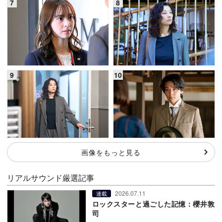
画像をもっと見る
リアルサウンド厳選記事
2026.07.11
連載
ロックスターと過ごした記憶：櫻井敦
司