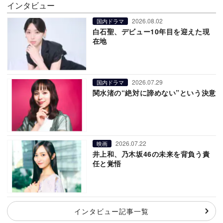
インタビュー
2026.08.02
国内ドラマ
白石聖、デビュー10年目を迎えた現
在地
2026.07.29
国内ドラマ
関水渚の“絶対に諦めない”という決意
2026.07.22
映画
井上和、乃木坂46の未来を背負う責
任と覚悟
インタビュー記事一覧