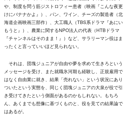
や、制度を問う筋ジストロフィー患者（映画『こんな夜更
けにバナナかよ』）、パン、ワイン、チーズの製造者（北
海道企画映画三部作）、大工職人（TBS系ドラマ『あにい
もうと』）、農業に関するNPO法人の代表（HTBドラマ
『チャンネルはそのまま！』）など、サラリーマン役はま
ったくと言っていいほど見られない。
それは、団塊ジュニアが自由や夢を求めて生きろという
メッセージを受け、また就職氷河期も経験し、正規雇用で
はなく自由業に就き、結果「売れない」という状況にあり
ついたという実態を、同じく団塊ジュニアの大泉が役で引
き受けてきたという側面があるのかもしれない。もちろ
ん、あくまでも想像に基づくものと、役を見ての結果論で
はあるが。