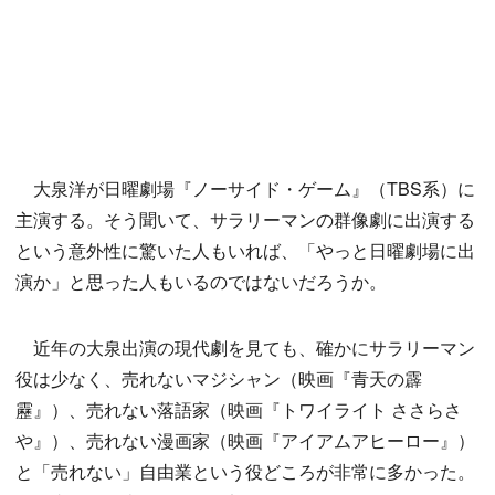
大泉洋が日曜劇場『ノーサイド・ゲーム』（TBS系）に
主演する。そう聞いて、サラリーマンの群像劇に出演する
という意外性に驚いた人もいれば、「やっと日曜劇場に出
演か」と思った人もいるのではないだろうか。
近年の大泉出演の現代劇を見ても、確かにサラリーマン
役は少なく、売れないマジシャン（映画『青天の霹
靂』）、売れない落語家（映画『トワイライト ささらさ
や』）、売れない漫画家（映画『アイアムアヒーロー』）
と「売れない」自由業という役どころが非常に多かった。