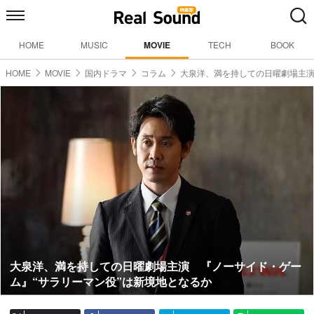
HOME
MUSIC
MOVIE
TECH
BOOK
HOME
MOVIE
国内ドラマ
コラム
大泉洋、満を持しての日曜劇場主
大泉洋、満を持しての日曜劇場主演 『ノーサイド・ゲー
ム』“サラリーマン役”は新境地となるか