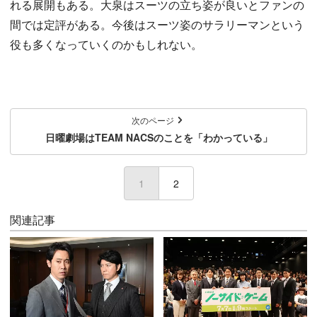
れる展開もある。大泉はスーツの立ち姿が良いとファンの
間では定評がある。今後はスーツ姿のサラリーマンという
役も多くなっていくのかもしれない。
次のページ
日曜劇場はTEAM NACSのことを「わかっている」
1
(current)
2
関連記事