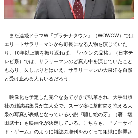
また連続ドラマW『プラチナタウン』（WOWOW）では
エリートサラリーマンから町長になる人物を演じていた
り、10年以上前を振り返れば、『ハケンの品格』（日本テ
レビ系）では、サラリーマンのど真ん中を演じていたこと
もあり、久しぶりとはいえ、サラリーマンの大泉洋を自然
と受け止める人もいるだろう。
映像化を予定した完全なあてがきで執筆され、大手出版
社の雑誌編集長が主人公で、スーツ姿に茶封筒を抱える大
泉の写真が表紙となっている小説『騙し絵の牙』（著：塩
田武士）も映画化が決定している。こちらも、『ノーサイ
ド・ゲーム』のように雑誌の廃刊をめぐって組織に翻弄さ