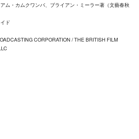
リアム・カムクワンバ、ブライアン・ミーラー著（文藝春秋
ライド
BROADCASTING CORPORATION / THE BRITISH FILM
LLC