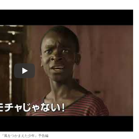
Play
『風をつかまえた少年』予告編