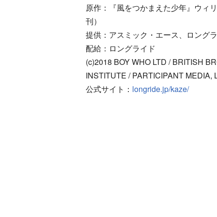
原作：『風をつかまえた少年』ウィ
刊）
提供：アスミック・エース、ロング
配給：ロングライド
(c)2018 BOY WHO LTD / BRITISH 
INSTITUTE / PARTICIPANT MEDIA, 
公式サイト：
longride.jp/kaze/