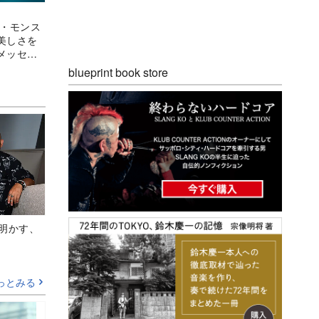
ブ・モンス
美しさを
メッセー
blueprint book store
Aが明かす、
っとみる