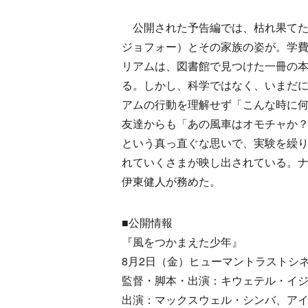
公開された予告編では、枯れ果てた
ジョフォー）とその家族の姿が。学費
リアムは、図書館で見つけた一冊の
る。しかし、科学ではなく、いまだ
アムの行動を理解せず「こんな時に
友達からも「あの風車はオモチャか
という真っ直ぐな思いで、実験を繰
れていくさまが映し出されている。
伊東健人が務めた。
■公開情報
『風をつかまえた少年』
8月2日（金）ヒューマントラストシ
監督・脚本・出演：キウェテル・イ
出演：マックスウェル・シンバ、ア