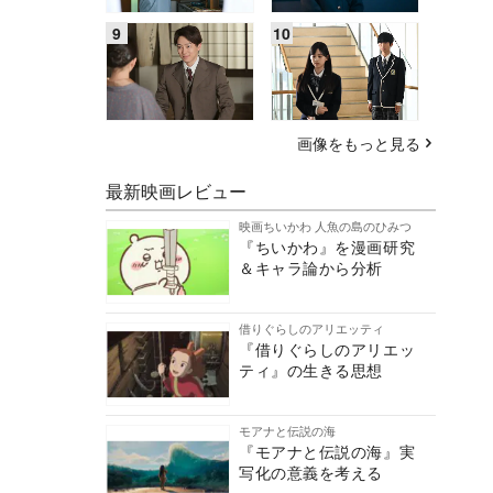
画像をもっと見る
最新映画レビュー
映画ちいかわ 人魚の島のひみつ
『ちいかわ』を漫画研究
＆キャラ論から分析
借りぐらしのアリエッティ
『借りぐらしのアリエッ
ティ』の生きる思想
モアナと伝説の海
『モアナと伝説の海』実
写化の意義を考える