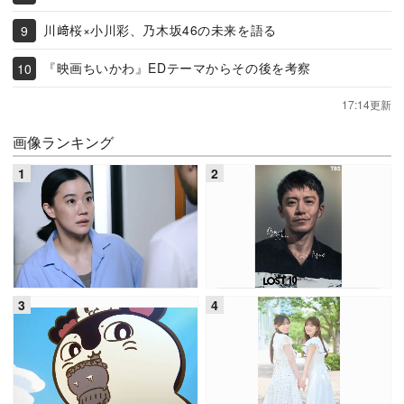
川﨑桜×小川彩、乃木坂46の未来を語る
『映画ちいかわ』EDテーマからその後を考察
17:14更新
画像ランキング