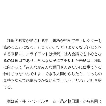
種田の独立が噂される中、来栖が初めてディレクターを
務めることになる。ところが、ひとりよがりなプレゼンを
する来栖に、クライアントは憤慨。社内会議でも中心とな
るのは種田であり、そんな状況にブチ切れた来栖は、種田
に向かって「みんながみんな種田さんみたいに仕事できる
わけじゃないんですよ。できる人間からしたら、こっちの
気持ちなんて想像もつかないんでしょうけどね」と吐き捨
てる。
実は弟・柊（ハンドルネーム・愁／桜田通）からも同じ