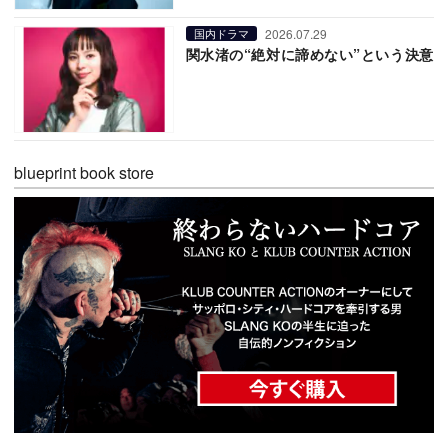
2026.07.29
国内ドラマ
関水渚の“絶対に諦めない”という決意
blueprint book store