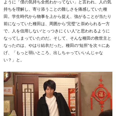
ように「僕の気持ち全然わかってない」と言われ、人の気
持ちを理解し、寄り添うことの難しさを痛感していた種
田。学生時代から物事を上から捉え、強がることが当たり
前になっていた種田は、周囲から“完璧”と崇められる一方
で、人を信用しない“とっつきにくい人”と思われるように
なってしまっていたのだ。そして、そんな種田の救世主と
なったのは、やはり結衣だった。種田の“短所”を次々にあ
げ、「もっと弱いところ、出しちゃっていいんじゃな
い？」と。