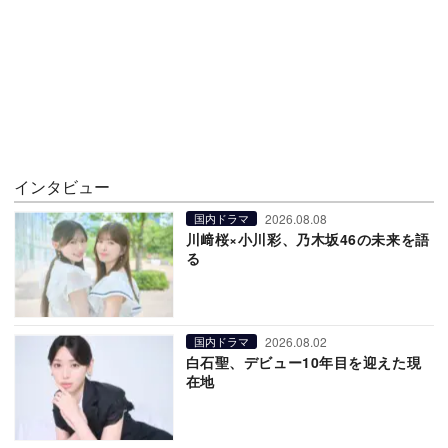
インタビュー
2026.08.08
国内ドラマ
川﨑桜×小川彩、乃木坂46の未来を語
る
2026.08.02
国内ドラマ
白石聖、デビュー10年目を迎えた現
在地