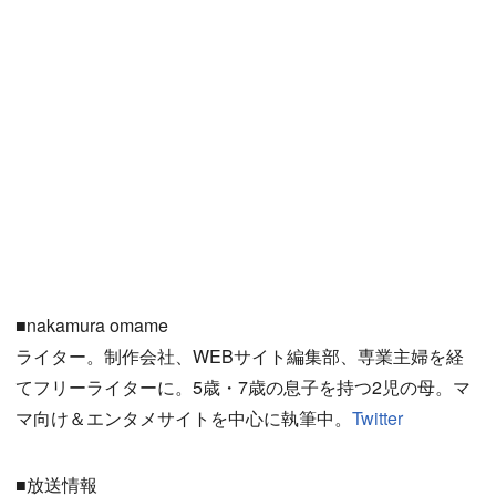
■nakamura omame
ライター。制作会社、WEBサイト編集部、専業主婦を経
てフリーライターに。5歳・7歳の息子を持つ2児の母。マ
マ向け＆エンタメサイトを中心に執筆中。
Twitter
■放送情報