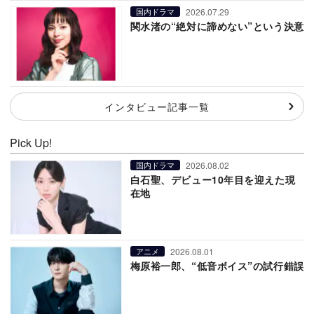
2026.07.29
国内ドラマ
関水渚の“絶対に諦めない”という決意
インタビュー記事一覧
Pick Up!
2026.08.02
国内ドラマ
白石聖、デビュー10年目を迎えた現
在地
2026.08.01
アニメ
梅原裕一郎、“低音ボイス”の試行錯誤