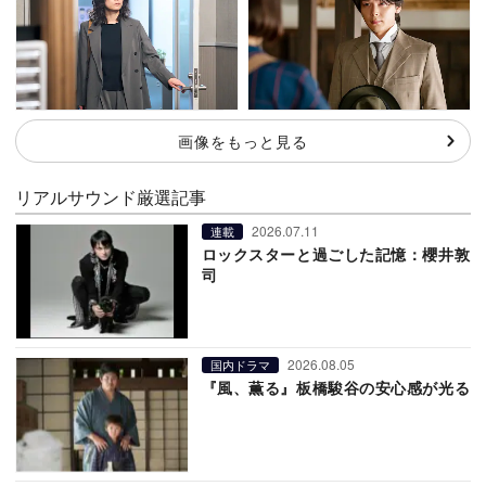
画像をもっと見る
リアルサウンド厳選記事
2026.07.11
連載
ロックスターと過ごした記憶：櫻井敦
司
2026.08.05
国内ドラマ
『風、薫る』板橋駿谷の安心感が光る