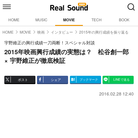
HOME
MUSIC
MOVIE
TECH
BOOK
HOME
MOVIE
映画
インタビュー
2015年の興行成績を振り返る
宇野維正の興行成績一刀両断！スペシャル対談
2015年映画興行成績の実態は？ 松谷創一郎
× 宇野維正が徹底検証
ポスト
シェア
ブックマーク
LINEで送る
2016.02.28 12:40