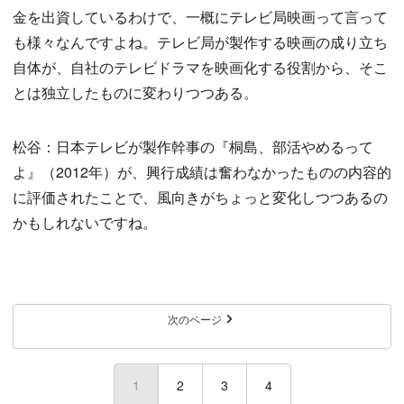
金を出資しているわけで、一概にテレビ局映画って言って
も様々なんですよね。テレビ局が製作する映画の成り立ち
自体が、自社のテレビドラマを映画化する役割から、そこ
とは独立したものに変わりつつある。
松谷：日本テレビが製作幹事の『桐島、部活やめるって
よ』（2012年）が、興行成績は奮わなかったものの内容的
に評価されたことで、風向きがちょっと変化しつつあるの
かもしれないですね。
次のページ
1
(current)
2
3
4