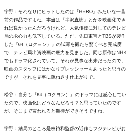
宇野：それなりにヒットしたのは『HERO』みたいな一昔
前の作品ですよね。本当は『半沢直樹』とかを映画化でき
れば良かったんだろうけれど、人気俳優に対してのテレビ
局の求心力も低下している。ただ、先日東宝とTBSが製作
した『64（ロクヨン）』の試写を観たら驚くべき完成度
で、テレビ局出資映画の底力を見ました。同じ原作はNHK
でもドラマ化されていて、それが見事な出来だったので、
映画のスタッフにはかなりプレッシャーもあったと思うの
ですが、それを見事に跳ね返す仕上がりで。
松谷：自分も『64（ロクヨン）』のドラマには感心してい
たので、映画化はどうなんだろう？と思っていたのです
が、そこまで言われると期待ができそうですね。
宇野：結局のところ是枝裕和監督の近作もフジテレビがお