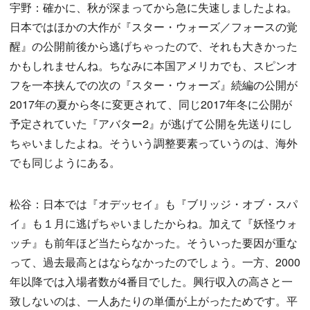
宇野：確かに、秋が深まってから急に失速しましたよね。
日本ではほかの大作が『スター・ウォーズ／フォースの覚
醒』の公開前後から逃げちゃったので、それも大きかった
かもしれませんね。ちなみに本国アメリカでも、スピンオ
フを一本挟んでの次の『スター・ウォーズ』続編の公開が
2017年の夏から冬に変更されて、同じ2017年冬に公開が
予定されていた『アバター2』が逃げて公開を先送りにし
ちゃいましたよね。そういう調整要素っていうのは、海外
でも同じようにある。
松谷：日本では『オデッセイ』も『ブリッジ・オブ・スパ
イ』も１月に逃げちゃいましたからね。加えて『妖怪ウォ
ッチ』も前年ほど当たらなかった。そういった要因が重な
って、過去最高とはならなかったのでしょう。一方、2000
年以降では入場者数が4番目でした。興行収入の高さと一
致しないのは、一人あたりの単価が上がったためです。平