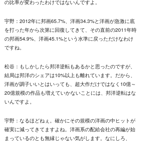
の比率が変わったわけではないんですよ。
宇野：2012年に邦画65.7%、洋画34.3%と洋画が急激に底
を打った年から次第に回復してきて、その直前の2011年時
の邦画54.9%、洋画45.1%という水準に戻っただけなわけ
ですね。
松谷：もしかしたら邦洋逆転もあるかと思ったのですが、
結局は邦洋のシェアは10%以上も離れています。だから、
洋画が調子いいとはいっても、超大作だけではなく10億～
20億規模の作品も増えていかないことには、邦洋逆転はな
いんですよ。
宇野：なるほどねぇ。確かにその規模の洋画の中ヒットが
確実に減ってきてますよね。洋画系の配給会社の再編が始
まっているのとも無縁じゃない気がします。なにしろ、