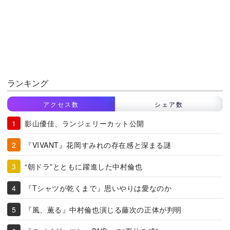
ランキング
アクセス数
シェア数
影山優佳、ランジェリーカット公開
『VIVANT』花岡すみれの存在感と深まる謎
“朝ドラ”とともに躍進した中村倫也
『Tシャツが乾くまで』思いやりは愛なのか
『風、薫る』中村倫也演じる藤次の正体が判明