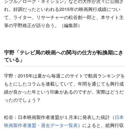
シブル／ローグ・ネイション』などの大作が次々に公開さ
れ、好調だったといわれる2015年の映画興行成績につい
て、ライター、リサーチャーの松谷創一郎と、本サイト主
筆の宇野維正が語り合う。（編集部）
宇野「テレビ局の映画への関与の仕方が転換期にき
ている」
宇野：2015年は夏から毎週このサイトで動員ランキングを
もとにしたコラムを連載していて、年間を通じても興行成
績が良かった年という印象があるのですが、実際はどうだ
ったのでしょう？
松谷：日本映画製作者連盟が１月末に発表した統計（
日本
映画製作者連盟・過去データ一覧表
）によると、総興行収