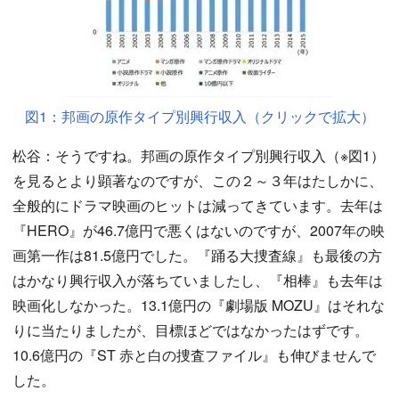
図1：邦画の原作タイプ別興行収入（クリックで拡大）
松谷：そうですね。邦画の原作タイプ別興行収入（※図1）
を見るとより顕著なのですが、この２～３年はたしかに、
全般的にドラマ映画のヒットは減ってきています。去年は
『HERO』が46.7億円で悪くはないのですが、2007年の映
画第一作は81.5億円でした。『踊る大捜査線』も最後の方
はかなり興行収入が落ちていましたし、『相棒』も去年は
映画化しなかった。13.1億円の『劇場版 MOZU』はそれな
りに当たりましたが、目標ほどではなかったはずです。
10.6億円の『ST 赤と白の捜査ファイル』も伸びませんで
した。