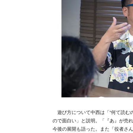
遊び方について中西は「“何て読むの
ので面白い」と説明。「『あ』が売れ
今後の展開も語った。また「役者さ