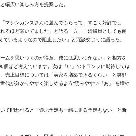
」と幅広い楽しみ方を提案した。
「マシンガンズさんに遊んでもらって、すごく好評でし
とれるほど頷いてました」と語る一方、「清掃員としても働
考えているようなので阻止したい」と冗談交じりに語った。
ームを思いつくのが得意。僕には思いつかない」と相方を
00個ほど考えています。次は『い』のトランプに期待してほ
た。売上目標については「実家を増築できるくらい」と笑顔
世代が分かりやすく楽しめるよう“読みやすい『あ』”を増や
いて問われると「遊ぶ予定も一緒に走る予定もない」と断