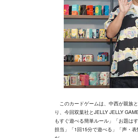
このカードゲームは、中西が親族と
り、今回双葉社とJELLY JELLY
もすぐ遊べる簡単ルール」「お題はす
担当」「1回15分で遊べる」「声・
だ。