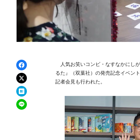
Facebookでシェア
人気お笑いコンビ・なすなかにしが
るた』（双葉社）の発売記念イベントをJ
xでポスト
記者会見も行われた。
はてなブックマーク
LINEで送る