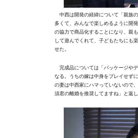
中西は開発の経緯について「親族の
多くて、みんなで楽しめるように開発しま
の協力で商品化することになり、親も
して遊んでくれて、子どもたちにも
せた。
完成品については「パッケージやデ
なる。うちの嫁は中身をプレイせず
の妻は中西家にハマっていないので
須君の離婚を推奨してますね」と返