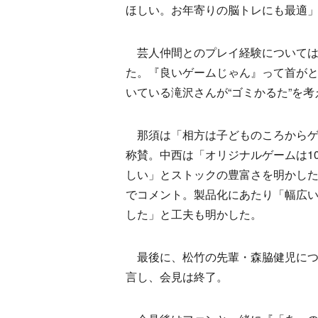
ほしい。お年寄りの脳トレにも最適
芸人仲間とのプレイ経験については
た。『良いゲームじゃん』って首が
いている滝沢さんが“ゴミかるた”を
那須は「相方は子どものころからゲ
称賛。中西は「オリジナルゲームは1
しい」とストックの豊富さを明かし
でコメント。製品化にあたり「幅広い
した」と工夫も明かした。
最後に、松竹の先輩・森脇健児につ
言し、会見は終了。