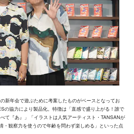
の新年会で遊ぶために考案したものがベースとなってお
 GAMESの協力により製品化。特徴は「直感で盛り上がる！誰で
べて『あ』」「イラストは人気アーティスト・TANSANが
表情・観察力を使うので年齢を問わず楽しめる」といった点