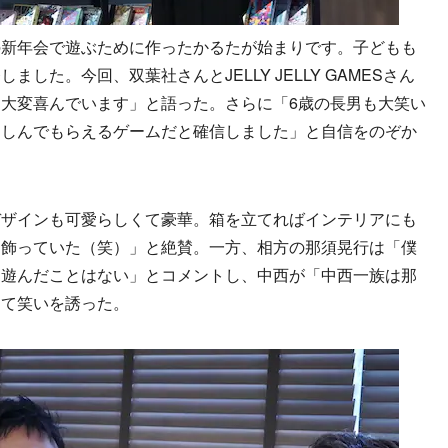
新年会で遊ぶために作ったかるたが始まりです。子どもも
した。今回、双葉社さんとJELLY JELLY GAMESさん
大変喜んでいます」と語った。さらに「6歳の長男も大笑い
楽しんでもらえるゲームだと確信しました」と自信をのぞか
ザインも可愛らしくて豪華。箱を立てればインテリアにも
に飾っていた（笑）」と絶賛。一方、相方の那須晃行は「僕
、遊んだことはない」とコメントし、中西が「中西一族は那
して笑いを誘った。