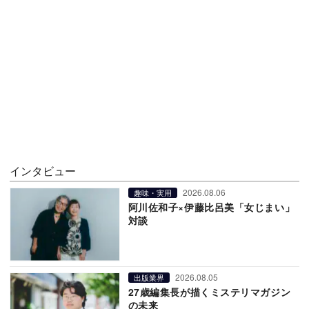
インタビュー
2026.08.06
趣味・実用
阿川佐和子×伊藤比呂美「女じまい」
対談
2026.08.05
出版業界
27歳編集長が描くミステリマガジン
の未来