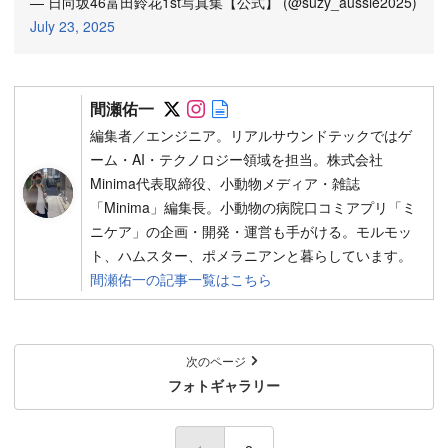
— 日向坂46富田鈴花1st写真集【公式】 (@suzy_aussie2025)
July 23, 2025
Follow on SNS
Follow on SNS
Author web site
間瀬佑一
編集者／エンジニア。リアルサウンドテックではゲ
ーム・AI・テクノロジー領域を担当。株式会社
Minima代表取締役、小動物メディア・雑誌
「Minima」編集長。小動物の病院口コミアプリ「ミ
ニケア」の企画・開発・運営も手がける。モルモッ
ト、ハムスター、ポメラニアンと暮らしています。
間瀬佑一の記事一覧はこちら
次のページ
フォトギャラリー