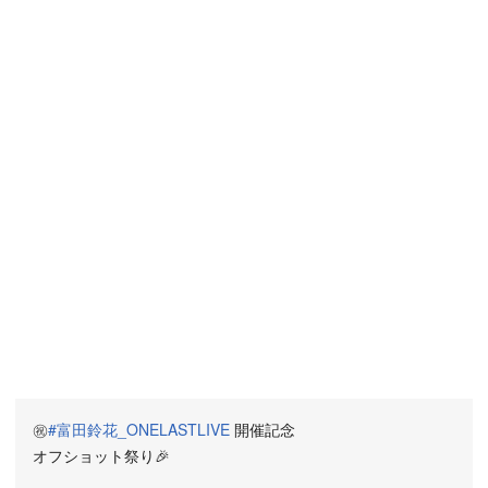
㊗️
#富田鈴花_ONELASTLIVE
開催記念
オフショット祭り🎉