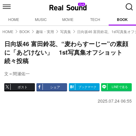
HOME
MUSIC
MOVIE
TECH
BOOK
HOME
BOOK
趣味・実用
写真集
日向坂46 富田鈴花、1st写真集オ
日向坂46 富田鈴花、“麦わらすーじー”の素顔
に「あどけない」 1st写真集オフショット
続々投稿
文＝間瀬佑一
ポスト
シェア
ブックマーク
LINEで送る
2025.07.24 06:55