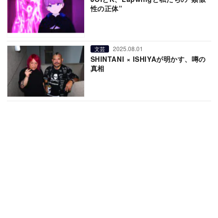
性の正体”
2025.08.01
文芸
SHINTANI × ISHIYAが明かす、噂の
真相