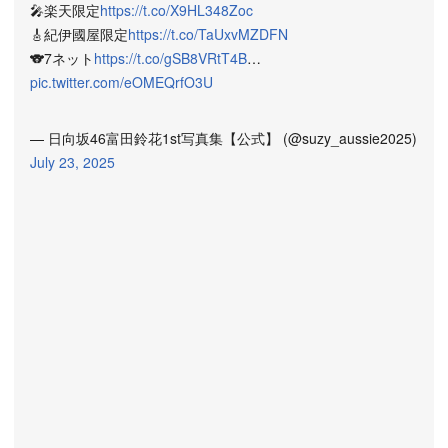
🎤楽天限定
https://t.co/X9HL348Zoc
🎸紀伊國屋限定
https://t.co/TaUxvMZDFN
🐨7ネット
https://t.co/gSB8VRtT4B
…
pic.twitter.com/eOMEQrfO3U
— 日向坂46富田鈴花1st写真集【公式】 (@suzy_aussie2025)
July 23, 2025