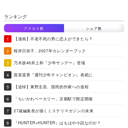
ランキング
アクセス数
シェア数
【漫画】不老不死の男に恋人ができたら？
桜井日奈子、2027年カレンダーブック
乃木坂46井上和『少年サンデー』登場
賀喜遥香『週刊少年チャンピオン』表紙に
【追悼】東野圭吾、国民的作家への道程
「ちいかわベーカリー」京都駅で限定開催
27歳編集長が描くミステリマガジンの未来
『HUNTER×HUNTER』はもはや小説なのか？