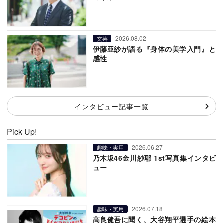
2026.08.02
文芸
伊藤亜紗が語る『身体の美学入門』と
感性
インタビュー記事一覧
Pick Up!
2026.06.27
趣味・実用
乃木坂46金川紗耶 1st写真集インタビ
ュー
2026.07.18
趣味・実用
高良健吾に聞く、大谷翔平選手の絵本