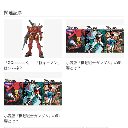
関連記事
『GQuuuuuuX』 「軽キャノン」
小説版『機動戦士ガンダム』の影
はジム枠？
響とは？
小説版『機動戦士ガンダム』の影
響とは？