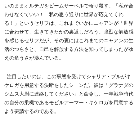
いのままオルテガをビームサーベルで斬り殺す。「私が合
わせなくていい！ 私の思う通りに世界が応えてくれ
る！」というセリフは、これまでいかにニャアンが「世界
に合わせて」生きてきたかの裏返しだろう。強烈な解放感
を感じるセリフだが、その裏にはこれまでのニャアンの生
活のつらさと、自己を解放する方法を知ってしまったがゆ
えの危うさが滲んでいる。
注目したいのは、この事態を受けてシャリア・ブルがキ
ケロガを用意する決断をしたシーンだ。彼は「グラナダの
シムス大尉に連絡してください」と命令し、一年戦争時代
の自分の乗機であるモビルアーマー・キケロガを用意する
よう要請するのである。