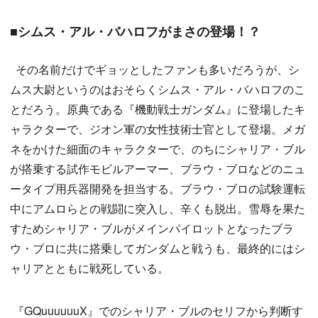
■シムス・アル・バハロフがまさの登場！？
その名前だけでギョッとしたファンも多いだろうが、シ
ムス大尉というのはおそらくシムス・アル・バハロフのこ
とだろう。原典である『機動戦士ガンダム』に登場したキ
ャラクターで、ジオン軍の女性技術士官として登場。メガ
ネをかけた細面のキャラクターで、のちにシャリア・ブル
が搭乗する試作モビルアーマー、ブラウ・ブロなどのニュ
ータイプ用兵器開発を担当する。ブラウ・ブロの試験運転
中にアムロらとの戦闘に突入し、辛くも脱出。雪辱を果た
すためシャリア・ブルがメインパイロットとなったブラ
ウ・ブロに共に搭乗してガンダムと戦うも、最終的にはシ
ャリアとともに戦死している。
『GQuuuuuuX』でのシャリア・ブルのセリフから判断す