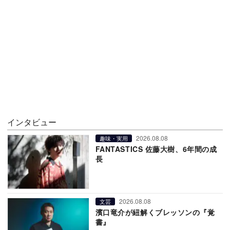
インタビュー
2026.08.08
趣味・実用
FANTASTICS 佐藤大樹、6年間の成
長
2026.08.08
文芸
濱口竜介が紐解くブレッソンの『覚
書』