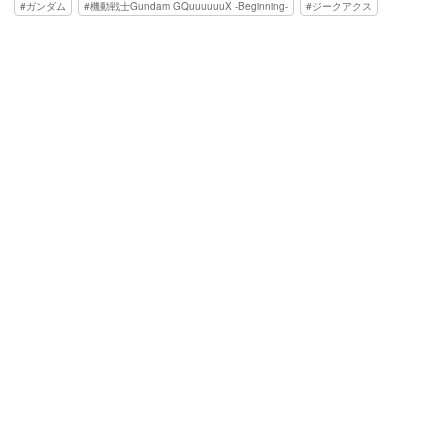
ガンダム
機動戦士Gundam GQuuuuuuX -Beginning-
ジークアクス