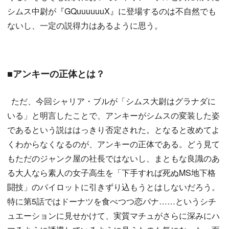
シムス中尉が『GQuuuuuuX』に登場するのは不自然でも
ないし、一定の説得力はあるように思う。
■アンキーの正体とは？
ただ、今回シャリア・ブルが「シムス大尉はグラナダに
いる」と明言したことで、アンキーがシムスの変装した姿
であるという説ははっきり否定された。となると改めてよ
くわからなくなるのが、アンキーの正体である。どう見て
もただのジャンク屋の社長ではないし、まともな良識のあ
る大人なら素人の女子高生を「下手すれば死ぬMS地下格
闘技」のパイロットに引きずり込もうとはしないだろう。
特に第5話ではドーナツを食べつつ恋バナ……というシチ
ュエーションに見せかけて、実質マチュがさらに深みにハ