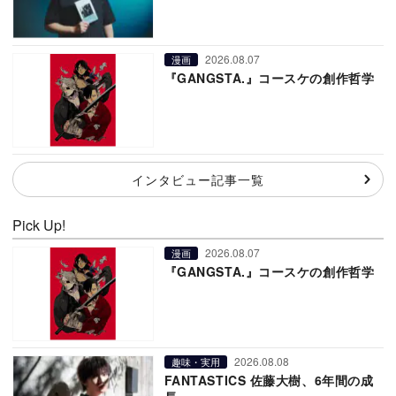
2026.08.07
漫画
『GANGSTA.』コースケの創作哲学
インタビュー記事一覧
Pick Up!
2026.08.07
漫画
『GANGSTA.』コースケの創作哲学
2026.08.08
趣味・実用
FANTASTICS 佐藤大樹、6年間の成