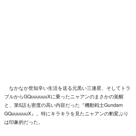
なかなか世知辛い生活を送る元黒い三連星、そしてトラ
ブルからGQuuuuuuXに乗ったニャアンのまさかの覚醒
と、第5話も密度の高い内容だった『機動戦士Gundam
GQuuuuuuX』。特にキラキラを見たニャアンの豹変ぶり
は印象的だった。