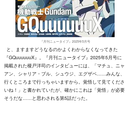
『月刊ニュータイプ』2025年5月号
と、ますますどうなるのかよくわからなくなってきた
『GQuuuuuuX』。『月刊ニュータイプ』2025年5月号に
掲載された榎戸洋司のインタビューには、「マチュ、ニャ
アン、シャリア・ブル、シュウジ、エグザベ……みんな、
行くところまで行っちゃいますから。覚悟して見てくださ
いね！」と書かれていたが、確かにこれは「覚悟」が必要
そうだな……と思わされる第5話だった。