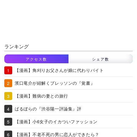
ランキング
アクセス数
シェア数
【漫画】角刈りお父さんが娘に代わりバイト
濱口竜介が紐解くブレッソンの『覚書』
【漫画】難病の妻との旅行
ばるぼらの『渋谷陽一評論集』評
【漫画】小6女子のイカついファッション
【漫画】不老不死の男に恋人ができたら？