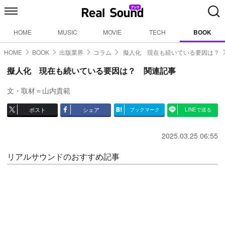
HOME
MUSIC
MOVIE
TECH
BOOK
HOME
BOOK
出版業界
コラム
擬人化 現在も続いている要因は？
擬人化 現在も続いている要因は？ 関連記事
文・取材＝山内貴範
ポスト
シェア
ブックマーク
LINEで送る
2025.03.25 06:55
リアルサウンドのおすすめ記事