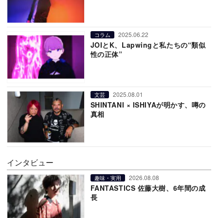
2025.06.22
コラム
JOIとK、Lapwingと私たちの“類似
性の正体”
2025.08.01
文芸
SHINTANI × ISHIYAが明かす、噂の
真相
インタビュー
2026.08.08
趣味・実用
FANTASTICS 佐藤大樹、6年間の成
長