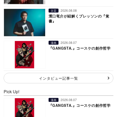
2026.08.08
文芸
濱口竜介が紐解くブレッソンの『覚
書』
2026.08.07
漫画
『GANGSTA.』コースケの創作哲学
インタビュー記事一覧
Pick Up!
2026.08.07
漫画
『GANGSTA.』コースケの創作哲学