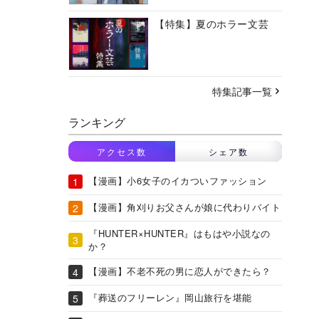
【特集】夏のホラー文芸
特集記事一覧
ランキング
アクセス数
シェア数
【漫画】小6女子のイカついファッション
【漫画】角刈りお父さんが娘に代わりバイト
『HUNTER×HUNTER』はもはや小説なの
か？
【漫画】不老不死の男に恋人ができたら？
『葬送のフリーレン』岡山旅行を堪能