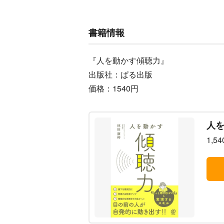
書籍情報
『人を動かす傾聴力』
出版社：ぱる出版
価格：1540円
人
1,5