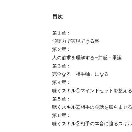
目次
第１章：
傾聴力で実現できる事
第２章：
人の欲求を理解する―共感・承認
第３章：
完全なる「相手軸」になる
第４章：
聴くスキル①マインドセットを整え
第５章：
聴くスキル②相手の会話を膨らませ
第６章：
聴くスキル③相手の本音に迫るスキ