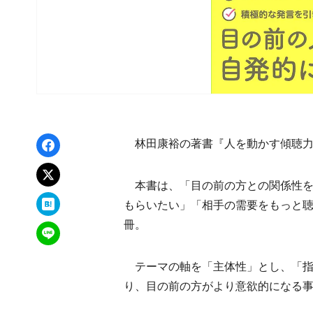
Facebookでシェア
林田康裕の著書『人を動かす傾聴力
xでポスト
本書は、「目の前の方との関係性を
はてなブックマーク
もらいたい」「相手の需要をもっと
冊。
LINEで送る
テーマの軸を「主体性」とし、「指
り、目の前の方がより意欲的になる