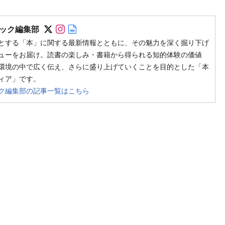
Follow on SNS
Follow on SNS
Author web site
ック編集部
とする「本」に関する最新情報とともに、その魅力を深く掘り下げ
ューをお届け。読書の楽しみ・書籍から得られる知的体験の価値
環境の中で広く伝え、さらに盛り上げていくことを目的とした「本
ィア」です。
ク編集部の記事一覧はこちら