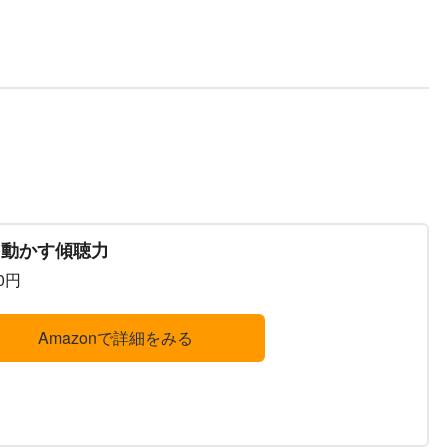
を動かす傾聴力
40円
Amazonで詳細をみる