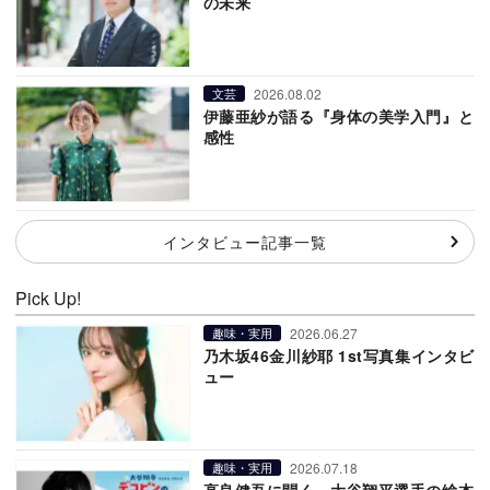
の未来
2026.08.02
文芸
伊藤亜紗が語る『身体の美学入門』と
感性
インタビュー記事一覧
Pick Up!
2026.06.27
趣味・実用
乃木坂46金川紗耶 1st写真集インタビ
ュー
2026.07.18
趣味・実用