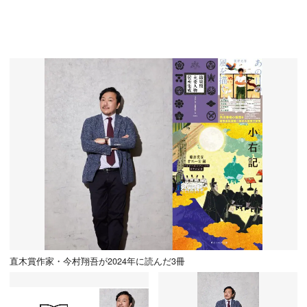
直木賞作家・今村翔吾が2024年に読んだ3冊