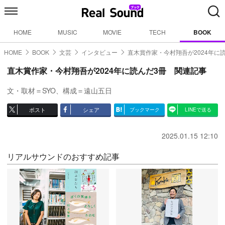
HOME
MUSIC
MOVIE
TECH
BOOK
HOME
BOOK
文芸
インタビュー
直木賞作家・今村翔吾が2024年に
直木賞作家・今村翔吾が2024年に読んだ3冊 関連記事
文・取材＝SYO、構成＝遠山五日
ポスト
シェア
ブックマーク
LINEで送る
2025.01.15 12:10
リアルサウンドのおすすめ記事