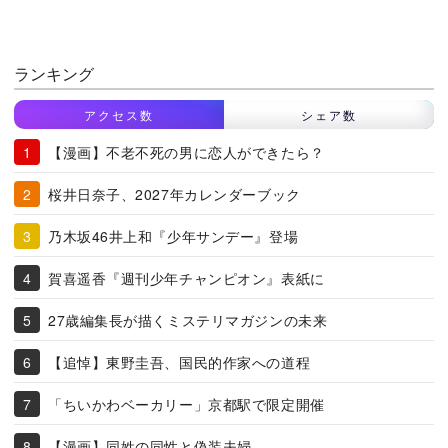
ランキング
アクセス数
シェア数
【漫画】不老不死の男に恋人ができたら？
桜井日奈子、2027年カレンダーブック
乃木坂46井上和『少年サンデー』登場
賀喜遥香『週刊少年チャンピオン』表紙に
27歳編集長が描くミステリマガジンの未来
【追悼】東野圭吾、国民的作家への道程
「ちいかわベーカリー」京都駅で限定開催
【漫画】同姓の同性と偽装夫婦