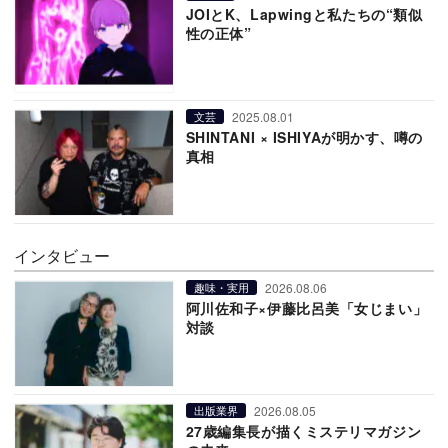
JOIとK、Lapwingと私たちの“類似
性の正体”
2025.08.01
文芸
SHINTANI × ISHIYAが明かす、噂の
真相
インタビュー
2026.08.06
趣味・実用
阿川佐和子×伊藤比呂美「女じまい」
対談
2026.08.05
出版業界
27歳編集長が描くミステリマガジン