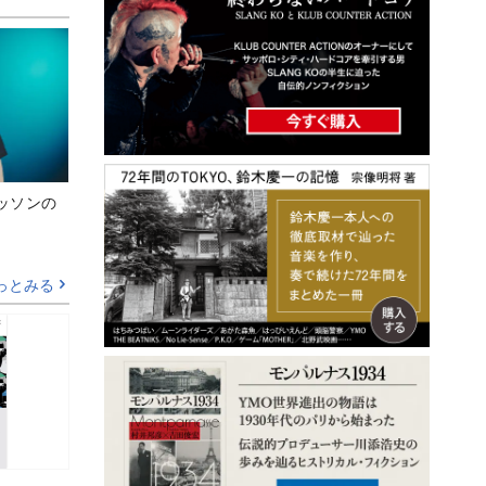
ッソンの
っとみる