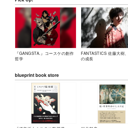
『GANGSTA.』コースケの創作
FANTASTICS 佐藤大樹
哲学
の成長
blueprint book store