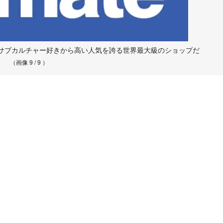
サブカルチャー好きから高い人気を誇る世界最大級のショップだ
（画像 9 / 9 ）