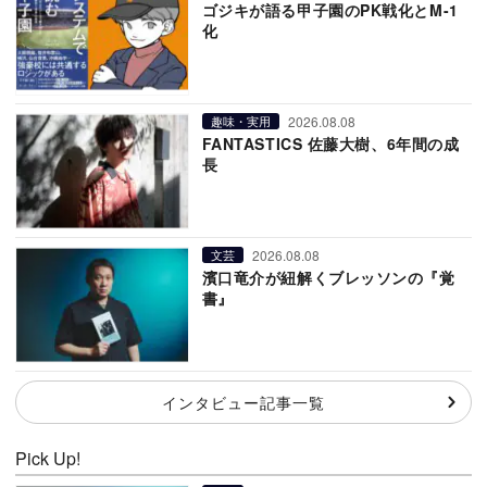
ゴジキが語る甲子園のPK戦化とM-1
化
2026.08.08
趣味・実用
FANTASTICS 佐藤大樹、6年間の成
長
2026.08.08
文芸
濱口竜介が紐解くブレッソンの『覚
書』
インタビュー記事一覧
Pick Up!