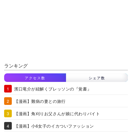
ランキング
アクセス数
シェア数
濱口竜介が紐解くブレッソンの『覚書』
【漫画】難病の妻との旅行
【漫画】角刈りお父さんが娘に代わりバイト
【漫画】小6女子のイカついファッション