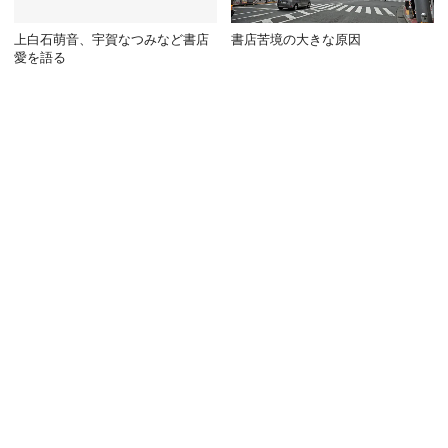
上白石萌音、宇賀なつみなど書店
書店苦境の大きな原因
愛を語る