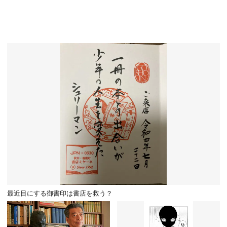
最近目にする御書印は書店を救う？