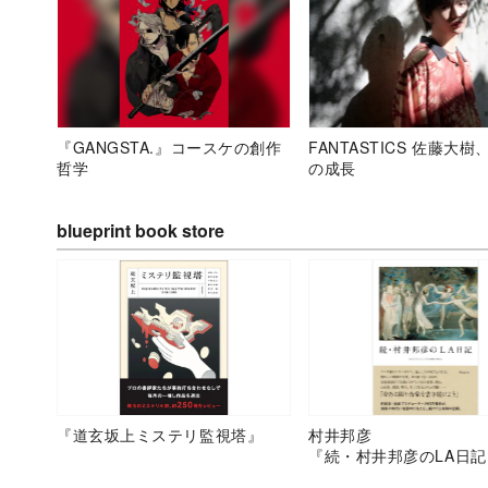
『GANGSTA.』コースケの創作
FANTASTICS 佐藤大樹
哲学
の成長
blueprint book store
『道玄坂上ミステリ監視塔』
村井邦彦
『続・村井邦彦のLA日記