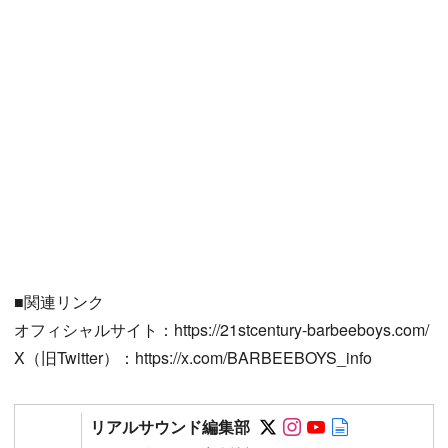
■関連リンク
オフィシャルサイト：https://21stcentury-barbeeboys.com/
X（旧Twitter）：https://x.com/BARBEEBOYS_info
Follow on SNS
Follow on SNS
Follow on SN
Author web 
リアルサウンド編集部