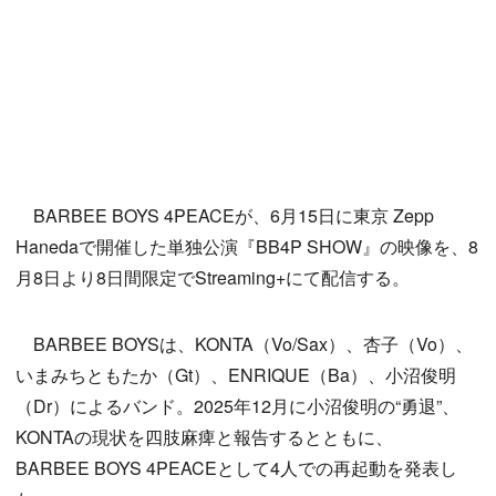
BARBEE BOYS 4PEACEが、6月15日に東京 Zepp
Hanedaで開催した単独公演『BB4P SHOW』の映像を、8
月8日より8日間限定でStreaming+にて配信する。
BARBEE BOYSは、KONTA（Vo/Sax）、杏子（Vo）、
いまみちともたか（Gt）、ENRIQUE（Ba）、小沼俊明
（Dr）によるバンド。2025年12月に小沼俊明の“勇退”、
KONTAの現状を四肢麻痺と報告するとともに、
BARBEE BOYS 4PEACEとして4人での再起動を発表し