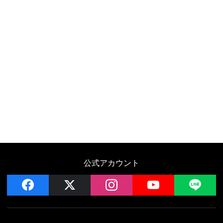
公式アカウント
facebook
x
instagram
YouTube
LIN