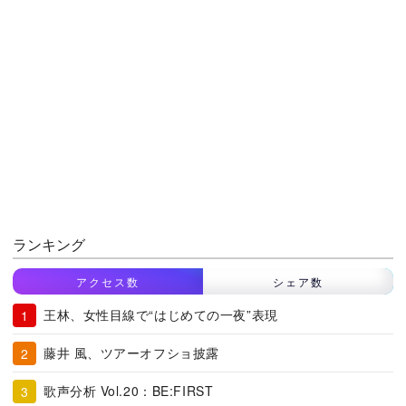
ランキング
アクセス数
シェア数
王林、女性目線で“はじめての一夜”表現
藤井 風、ツアーオフショ披露
歌声分析 Vol.20：BE:FIRST