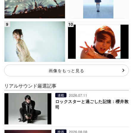
画像をもっと見る
リアルサウンド厳選記事
2026.07.11
連載
ロックスターと過ごした記憶：櫻井敦
司
2026.08.08
映画