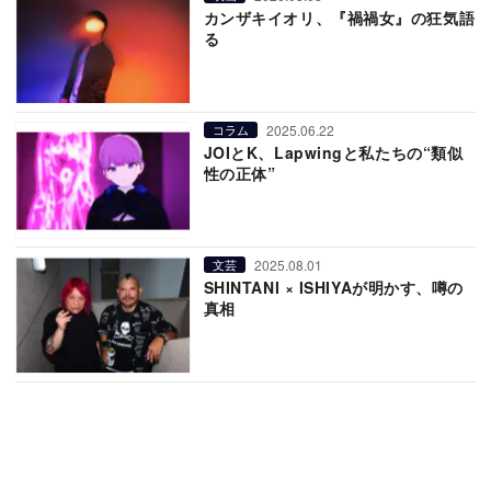
カンザキイオリ、『禍禍女』の狂気語
る
2025.06.22
コラム
JOIとK、Lapwingと私たちの“類似
性の正体”
2025.08.01
文芸
SHINTANI × ISHIYAが明かす、噂の
真相