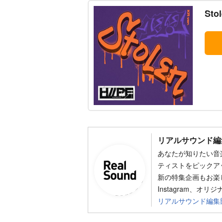
Stol
リアルサウンド編
あなたが知りたい音
ティストをピックア
新の特集企画もお楽し
Instagram、オリ
リアルサウンド編集