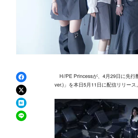
Facebookでシェア
H//PE Princessが、4月29日に先
ver.)」を本日5月11日に配信リリ
xでポスト
はてなブックマーク
LINEで送る