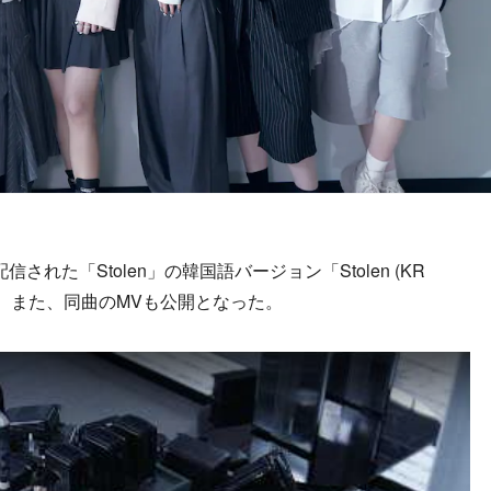
行配信された「Stolen」の韓国語バージョン「Stolen (KR
ース。また、同曲のMVも公開となった。