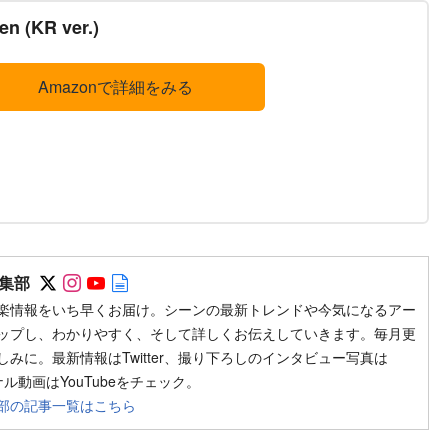
en (KR ver.)
Amazonで詳細をみる
Follow on SNS
Follow on SNS
Follow on SNS
Author web site
集部
楽情報をいち早くお届け。シーンの最新トレンドや今気になるアー
ップし、わかりやすく、そして詳しくお伝えしていきます。毎月更
みに。最新情報はTwitter、撮り下ろしのインタビュー写真は
ジナル動画はYouTubeをチェック。
部の記事一覧はこちら