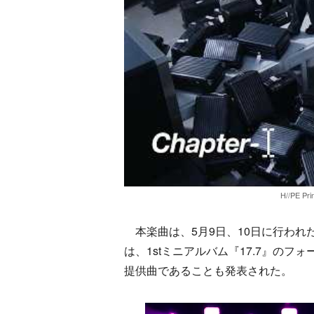
H//PE Pr
本楽曲は、5月9日、10日に行われた『
は、1stミニアルバム『17.7』のフォー
提供曲であることも発表された。