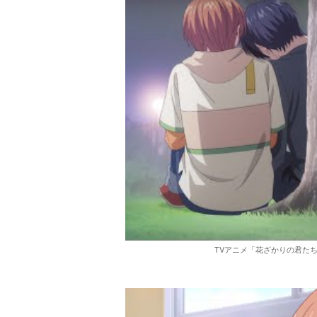
TVアニメ「花ざかりの君たち