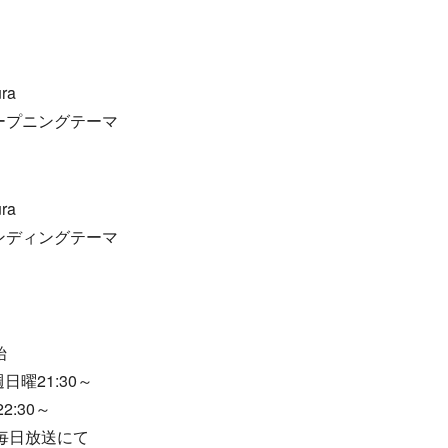
ra
ープニングテーマ
ra
ンディングテーマ
始
日曜21:30～
:30～
B毎日放送にて