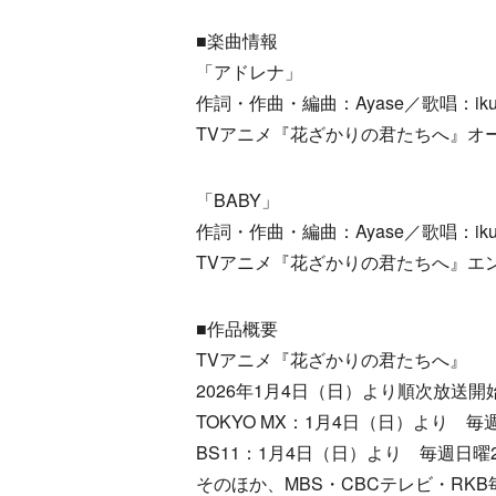
■楽曲情報
「アドレナ」
作詞・作曲・編曲：Ayase／歌唱：iku
TVアニメ『花ざかりの君たちへ』オ
「BABY」
作詞・作曲・編曲：Ayase／歌唱：iku
TVアニメ『花ざかりの君たちへ』エ
■作品概要
TVアニメ『花ざかりの君たちへ』
2026年1月4日（日）より順次放送開
TOKYO MX：1月4日（日）より 毎週
BS11：1月4日（日）より 毎週日曜22
そのほか、MBS・CBCテレビ・RK