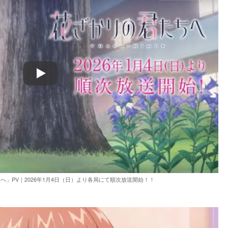
Play
へ」PV｜2026年1月4日（日）より各局にて順次放送開始！！