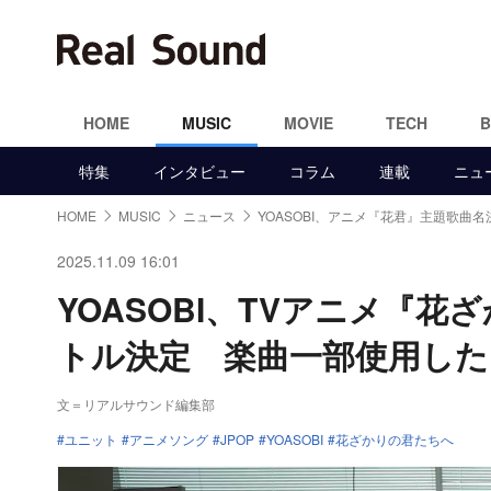
HOME
MUSIC
MOVIE
TECH
特集
インタビュー
コラム
連載
ニュ
HOME
MUSIC
ニュース
YOASOBI、アニメ『花君』主題歌曲名
2025.11.09 16:01
YOASOBI、TVアニメ『
トル決定 楽曲一部使用した
文＝リアルサウンド編集部
ユニット
アニメソング
JPOP
YOASOBI
花ざかりの君たちへ