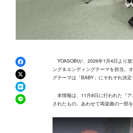
Facebookでシェア
YOASOBIが、2026年1月4日
ング＆エンディングテーマを担当。
xでポスト
グテーマは「BABY」にそれぞれ決定
はてなブックマーク
本情報は、11月8日に行われた『ア
LINEで送る
されたもの。あわせて両楽曲の一部を