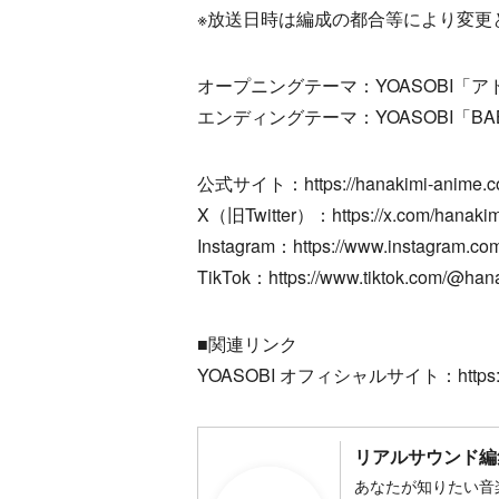
※放送日時は編成の都合等により変更
オープニングテーマ：YOASOBI「ア
エンディングテーマ：YOASOBI「BA
公式サイト：https://hanakimi-anime.c
X（旧Twitter）：https://x.com/hanaki
Instagram：https://www.instagram.co
TikTok：https://www.tiktok.com/@han
■関連リンク
YOASOBI オフィシャルサイト：https://ww
リアルサウンド編
あなたが知りたい音