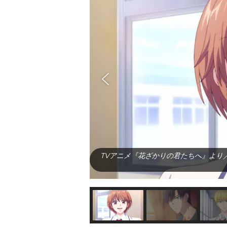
TVアニメ『花ざかりの君たちへ』より