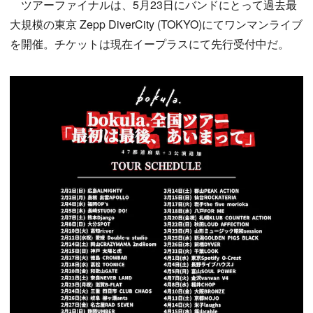
ツアーファイナルは、5月23日にバンドにとって過去最
大規模の東京 Zepp DiverCity (TOKYO)にてワンマンライブ
を開催。チケットは現在イープラスにて先行受付中だ。