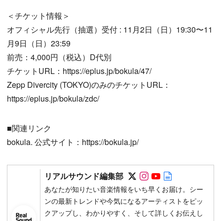
＜チケット情報＞
オフィシャル先行（抽選）受付 : 11月2日（日）19:30〜11
月9日（日）23:59
前売：4,000円（税込）D代別
チケットURL：https://eplus.jp/bokula/47/
Zepp Divercity (TOKYO)のみのチケットURL：
https://eplus.jp/bokula/zdc/
■関連リンク
bokula. 公式サイト：https://bokula.jp/
Follow on SNS
Follow on SNS
Follow on SN
Author web 
リアルサウンド編集部
あなたが知りたい音楽情報をいち早くお届け。シー
ンの最新トレンドや今気になるアーティストをピッ
クアップし、わかりやすく、そして詳しくお伝えし