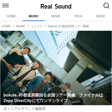
HOME
MUSIC
MOVIE
TECH
BOOK
HOME
MUSIC
ニュース
bokula. 47都道府県ツアー開催
bokula. 47都道府県回る全国ツアー開催 ファイナルは
Zepp DiverCityにてワンマンライブ
文＝リアルサウンド編集部