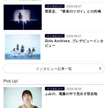
2026.08.07
インタビュー
菅原圭、『黄泉のツガイ』との共鳴
2026.08.07
インタビュー
Girls Archives. プレデビューインタ
ビュー
インタビュー記事一覧
Pick Up!
2026.08.09
インタビュー
ふみの、葛藤の中で見出す現在地