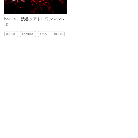
bokula.、渋谷クアトロワンマンレ
ポ
JPOP
bokula.
バンド・ROCK