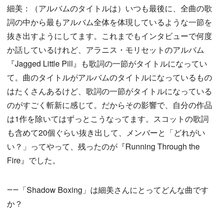
細美：（アルバムのタイトルは）いつも最後に、全曲の歌
詞の中から最もアルバム全体を体現しているような一節を
抜き出すようにしてます。これまでもインタビューで何度
か話しているけれど、アラニス・モリセットのアルバム
『Jagged Little Pill』も歌詞の一節がタイトルになってい
て。曲のタイトルがアルバムのタイトルになっているもの
はたくさんあるけど、歌詞の一節がタイトルになっている
のがすごく斬新に感じて。だからその影響で、自分の作品
は1作を除いてはずっとこうなってます。スコットの歌詞
も含めて20個ぐらい抜き出して、メンバーと「どれがい
い？」ってやって、残ったのが『Running Through the
Fire』でした。
――「Shadow Boxing」は細美さんにとってどんな曲です
か？