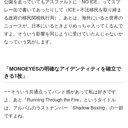
公園を走っていてもアスファルトに「NO ICE」ってスプ
レー缶で書いてあったりして（ICE＝不法移民を取り締ま
る政府の移民関税執行局）。あとは、海外にいると世界の
ニュースが、日本にいるときよりめっちゃ入ってくるんで
すよ。そういう影響を同じように受けていたんじゃないか
なっていう気がします。
「MONOEYESの明確なアイデンティティを確立で
きる1枚」
――そういう共通点ってバンド感があって私は好きです
よ。あと『Running Through the Fire』というタイトル
は、アルバムのラストナンバー「Shadow Boxing」の一節
ですよね。