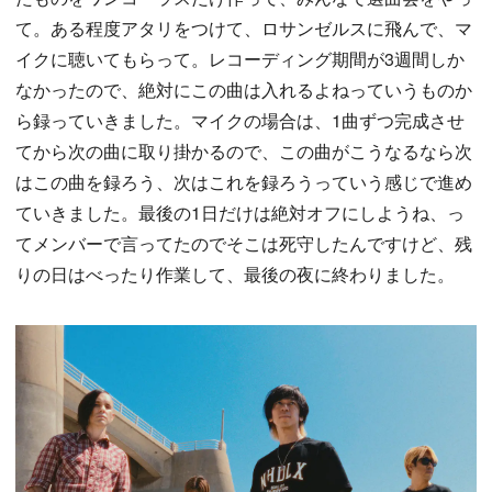
て。ある程度アタリをつけて、ロサンゼルスに飛んで、マ
イクに聴いてもらって。レコーディング期間が3週間しか
なかったので、絶対にこの曲は入れるよねっていうものか
ら録っていきました。マイクの場合は、1曲ずつ完成させ
てから次の曲に取り掛かるので、この曲がこうなるなら次
はこの曲を録ろう、次はこれを録ろうっていう感じで進め
ていきました。最後の1日だけは絶対オフにしようね、っ
てメンバーで言ってたのでそこは死守したんですけど、残
りの日はべったり作業して、最後の夜に終わりました。