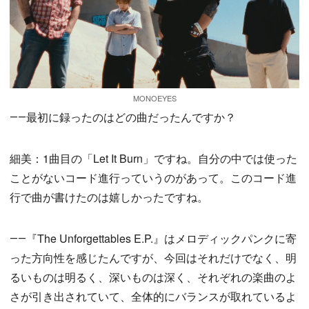
MONOEYES
――最初に録ったのはどの曲だったんですか？
細美：1曲目の「Let It Burn」ですね。自分の中では使った
ことがないコード進行っていうのがあって。このコード進
行で曲が書けたのは嬉しかったですね。
――『The Unforgettables E.P.』はメロディックパンクに寄
った方向性を感じたんですが、今回はそれだけでなく、明
るいものは明るく、深いものは深く、それぞれの楽曲のよ
さが引き出されていて、全体的にバランスが取れているよ