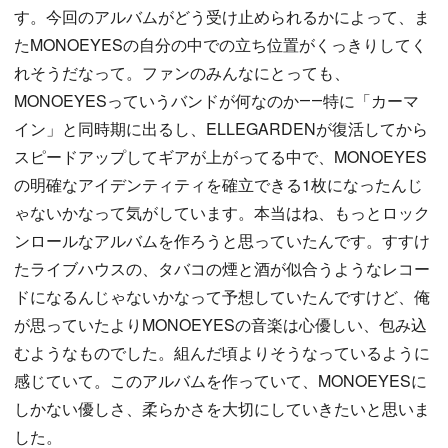
す。今回のアルバムがどう受け止められるかによって、ま
たMONOEYESの自分の中での立ち位置がくっきりしてく
れそうだなって。ファンのみんなにとっても、
MONOEYESっていうバンドが何なのか――特に「カーマ
イン」と同時期に出るし、ELLEGARDENが復活してから
スピードアップしてギアが上がってる中で、MONOEYES
の明確なアイデンティティを確立できる1枚になったんじ
ゃないかなって気がしています。本当はね、もっとロック
ンロールなアルバムを作ろうと思っていたんです。すすけ
たライブハウスの、タバコの煙と酒が似合うようなレコー
ドになるんじゃないかなって予想していたんですけど、俺
が思っていたよりMONOEYESの音楽は心優しい、包み込
むようなものでした。組んだ頃よりそうなっているように
感じていて。このアルバムを作っていて、MONOEYESに
しかない優しさ、柔らかさを大切にしていきたいと思いま
した。