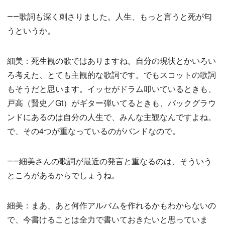
――歌詞も深く刺さりました。人生、もっと言うと死が匂
うというか。
細美：死生観の歌ではありますね。自分の現状とかいろい
ろ考えた、とても主観的な歌詞です。でもスコットの歌詞
もそうだと思います。イッセがドラム叩いているときも、
戸高（賢史／Gt）がギター弾いてるときも、バックグラウ
ンドにあるのは自分の人生で、みんな主観なんですよね。
で、その4つが重なっているのがバンドなので。
――細美さんの歌詞が最近の発言と重なるのは、そういう
ところがあるからでしょうね。
細美：まあ、あと何作アルバムを作れるかもわからないの
で、今書けることは全力で書いておきたいと思っていま