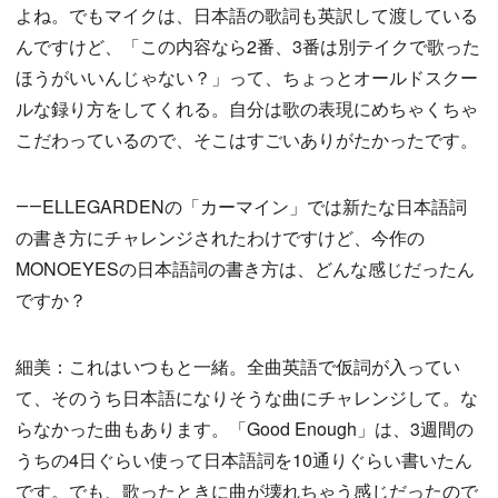
よね。でもマイクは、日本語の歌詞も英訳して渡している
んですけど、「この内容なら2番、3番は別テイクで歌った
ほうがいいんじゃない？」って、ちょっとオールドスクー
ルな録り方をしてくれる。自分は歌の表現にめちゃくちゃ
こだわっているので、そこはすごいありがたかったです。
――ELLEGARDENの「カーマイン」では新たな日本語詞
の書き方にチャレンジされたわけですけど、今作の
MONOEYESの日本語詞の書き方は、どんな感じだったん
ですか？
細美：これはいつもと一緒。全曲英語で仮詞が入ってい
て、そのうち日本語になりそうな曲にチャレンジして。な
らなかった曲もあります。「Good Enough」は、3週間の
うちの4日ぐらい使って日本語詞を10通りぐらい書いたん
です。でも、歌ったときに曲が壊れちゃう感じだったので