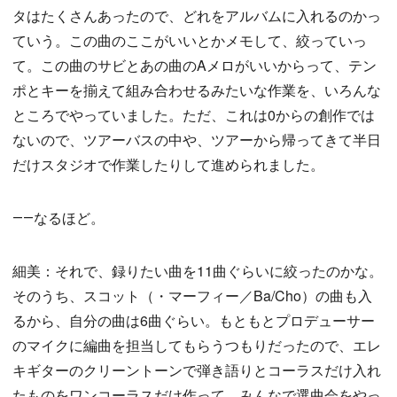
タはたくさんあったので、どれをアルバムに入れるのかっ
ていう。この曲のここがいいとかメモして、絞っていっ
て。この曲のサビとあの曲のAメロがいいからって、テン
ポとキーを揃えて組み合わせるみたいな作業を、いろんな
ところでやっていました。ただ、これは0からの創作では
ないので、ツアーバスの中や、ツアーから帰ってきて半日
だけスタジオで作業したりして進められました。
――なるほど。
細美：それで、録りたい曲を11曲ぐらいに絞ったのかな。
そのうち、スコット（・マーフィー／Ba/Cho）の曲も入
るから、自分の曲は6曲ぐらい。もともとプロデューサー
のマイクに編曲を担当してもらうつもりだったので、エレ
キギターのクリーントーンで弾き語りとコーラスだけ入れ
たものをワンコーラスだけ作って、みんなで選曲会をやっ