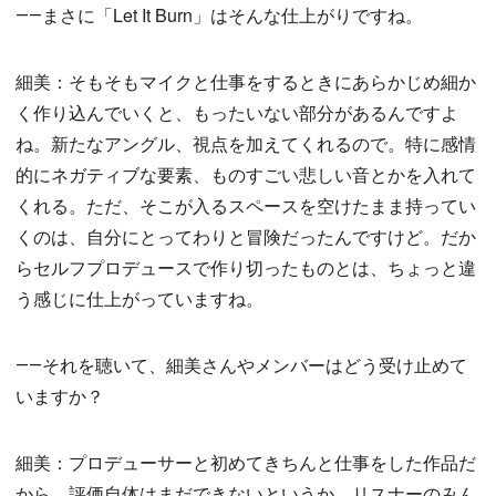
――まさに「Let It Burn」はそんな仕上がりですね。
細美：そもそもマイクと仕事をするときにあらかじめ細か
く作り込んでいくと、もったいない部分があるんですよ
ね。新たなアングル、視点を加えてくれるので。特に感情
的にネガティブな要素、ものすごい悲しい音とかを入れて
くれる。ただ、そこが入るスペースを空けたまま持ってい
くのは、自分にとってわりと冒険だったんですけど。だか
らセルフプロデュースで作り切ったものとは、ちょっと違
う感じに仕上がっていますね。
――それを聴いて、細美さんやメンバーはどう受け止めて
いますか？
細美：プロデューサーと初めてきちんと仕事をした作品だ
から、評価自体はまだできないというか。リスナーのみん