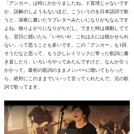
「アンカー」は特にかかりましたね。ド直球じゃないです
か、誤解のしようもないほど。こういうのを日本語詞で歌
うと、深夜に書いたラブレターみたいになりがちなんです
よね。独りよがりになりがちだし。できた時は感動してて
も、翌日に聴いたら「いやいや、これは人には聴かせられ
ない」って思うことも多いです。この「アンカー」も1回
そうだなと思って、もう少しレトリックに寄った歌詞に書
き直したり、いろいろやってみたんですけど、なんか引っ
かかって。最初の歌詞のままメンバーに聴いてもらった
ら、絶対にこのままでいいって言ってくれたんで、元の歌
詞で歌ってます。