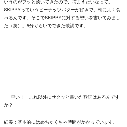
いうのがフッと湧いてきたので、捕まえたいなって。
SKIPPYっていうピーナッツバターが好きで、朝によく食
べるんです。そこでSKIPPYに対する想いを書いてみまし
た（笑）。5分ぐらいでできた歌詞です。
――早い！ これ以外にサクッと書いた歌詞はあるんです
か？
細美：基本的にはめちゃくちゃ時間がかかっています。