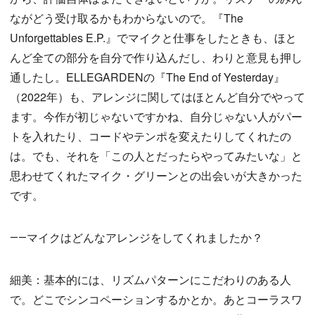
ながどう受け取るかもわからないので。『The
Unforgettables E.P.』でマイクと仕事をしたときも、ほと
んど全ての部分を自分で作り込んだし、わりと意見も押し
通したし。ELLEGARDENの『The End of Yesterday』
（2022年）も、アレンジに関してはほとんど自分でやって
ます。今作が初じゃないですかね、自分じゃない人がパー
トを入れたり、コードやテンポを変えたりしてくれたの
は。でも、それを「この人とだったらやってみたいな」と
思わせてくれたマイク・グリーンとの出会いが大きかった
です。
――マイクはどんなアレンジをしてくれましたか？
細美：基本的には、リズムパターンにこだわりのある人
で。どこでシンコペーションするかとか。あとコーラスワ