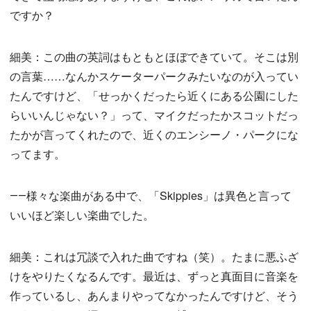
ですか？
細美：この曲の英詞はもともとほぼできていて。そこは別
の言葉……なんかスケーターパークみたいなのが入ってい
たんですけど、「せっかくだったら近くにある公園にした
らいいんじゃない？」って、マイクだったかスコットだっ
たかが言ってくれたので、近くのエンシーノ・パークにな
ってます。
――様々な楽曲がある中で、「Skippies」は異色と言って
いいほど楽しい楽曲でした。
細美：これは冗談で入れた曲ですね（笑）。たまに悪ふざ
けをやりたくなるんです。最近は、ずっと真面目に音楽を
作っているし、あんまりやってなかったんですけど、そう