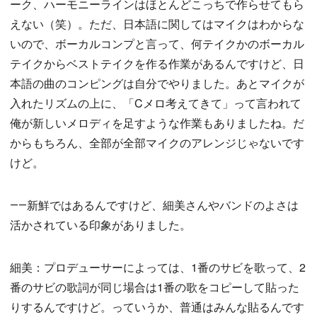
ーク、ハーモニーラインはほとんどこっちで作らせてもら
えない（笑）。ただ、日本語に関してはマイクはわからな
いので、ボーカルコンプと言って、何テイクかのボーカル
テイクからベストテイクを作る作業があるんですけど、日
本語の曲のコンピングは自分でやりました。あとマイクが
入れたリズムの上に、「Cメロ考えてきて」って言われて
俺が新しいメロディを足すような作業もありましたね。だ
からもちろん、全部が全部マイクのアレンジじゃないです
けど。
――新鮮ではあるんですけど、細美さんやバンドのよさは
活かされている印象がありました。
細美：プロデューサーによっては、1番のサビを歌って、2
番のサビの歌詞が同じ場合は1番の歌をコピーして貼った
りするんですけど。っていうか、普通はみんな貼るんです