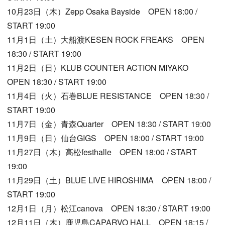
10月23日（木）Zepp Osaka Bayside OPEN 18:00 /
START 19:00
11月1日（土）大船渡KESEN ROCK FREAKS OPEN
18:30 / START 19:00
11月2日（日）KLUB COUNTER ACTION MIYAKO
OPEN 18:30 / START 19:00
11月4日（火）石巻BLUE RESISTANCE OPEN 18:30 /
START 19:00
11月7日（金）青森Quarter OPEN 18:30 / START 19:00
11月9日（日）仙台GIGS OPEN 18:00 / START 19:00
11月27日（木）高松festhalle OPEN 18:00 / START
19:00
11月29日（土）BLUE LIVE HIROSHIMA OPEN 18:00 /
START 19:00
12月1日（月）松江canova OPEN 18:30 / START 19:00
12月11日（木）鹿児島CAPARVO HALL OPEN 18:15 /