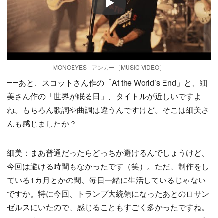
Play
MONOEYES - アンカー［MUSIC VIDEO］
――あと、スコットさん作の「At the World’s End」と、細
美さん作の「世界が眠る日」、タイトルが近しいですよ
ね。もちろん歌詞や曲調は違うんですけど。そこは細美さ
んも感じましたか？
細美：まあ普通だったらどっちか避けるんでしょうけど、
今回は避ける時間もなかったです（笑）。ただ、制作をし
ている1カ月とかの間、毎日一緒に生活しているじゃない
ですか。特に今回、トランプ大統領になったあとのロサン
ゼルスにいたので、感じることもすごく多かったですね。