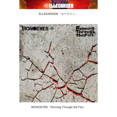
ELLEGARDEN「カーマイン」
MONOEYES『Running Through the Fire』