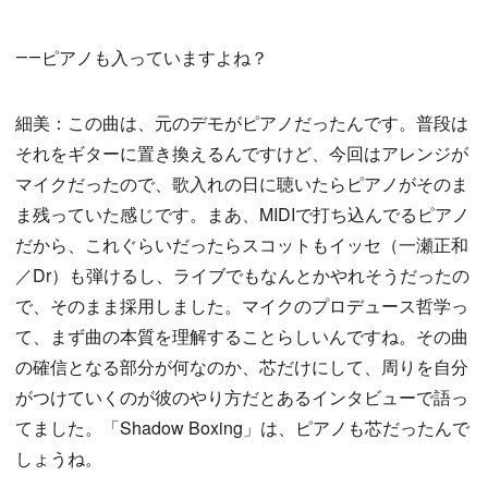
――ピアノも入っていますよね？
細美：この曲は、元のデモがピアノだったんです。普段は
それをギターに置き換えるんですけど、今回はアレンジが
マイクだったので、歌入れの日に聴いたらピアノがそのま
ま残っていた感じです。まあ、MIDIで打ち込んでるピアノ
だから、これぐらいだったらスコットもイッセ（一瀬正和
／Dr）も弾けるし、ライブでもなんとかやれそうだったの
で、そのまま採用しました。マイクのプロデュース哲学っ
て、まず曲の本質を理解することらしいんですね。その曲
の確信となる部分が何なのか、芯だけにして、周りを自分
がつけていくのが彼のやり方だとあるインタビューで語っ
てました。「Shadow Boxing」は、ピアノも芯だったんで
しょうね。