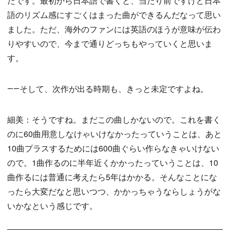
たです。最初から日本語で書くと、当たり前ですけど日本
語のリズム感にすごくはまった曲ができるんだなって思い
ました。ただ、海外のファンには英語のほうが意味が伝わ
りやすいので、今まで通りどっちもやっていくと思いま
す。
――そして、次作が出る時期も、きっと未定ですよね。
細美：そうですね。まだこの曲しかないので。これを書く
のに60曲用意しなけゃいけなかったっていうことは、あと
10曲プラスするためには600曲ぐらい作らなきゃいけない
ので。1曲作るのに半年近くかかったっていうことは、10
曲作るには普通に考えたら5年はかかる。そんなことにな
ったら大変だなと思いつつ、かかっちゃうならしょうがな
いかなという感じです。