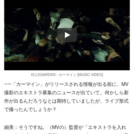
Play
ELLEGARDEN - カーマイン [MUSIC VIDEO]
――「カーマイン」がリリースされる情報が出る前に、MV
撮影のエキストラ募集のニュースが出ていて。何かしら新
作が出るんだろうなとは期待していましたが、ライブ形式
で撮ったんでしょうか？
細美：そうですね。（MVの）監督が「エキストラを入れ