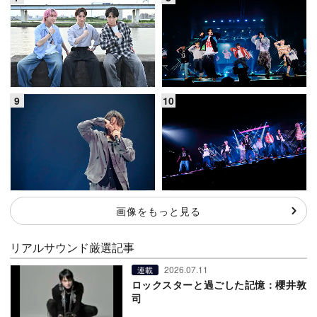
画像をもっと見る
リアルサウンド厳選記事
2026.07.11
連載
ロックスターと過ごした記憶：櫻井敦
司