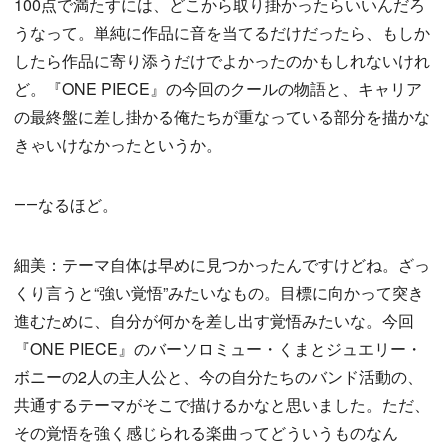
100点で満たすには、どこから取り掛かったらいいんだろ
うなって。単純に作品に音を当てるだけだったら、もしか
したら作品に寄り添うだけでよかったのかもしれないけれ
ど。『ONE PIECE』の今回のクールの物語と、キャリア
の最終盤に差し掛かる俺たちが重なっている部分を描かな
きゃいけなかったというか。
――なるほど。
細美：テーマ自体は早めに見つかったんですけどね。ざっ
くり言うと“強い覚悟”みたいなもの。目標に向かって突き
進むために、自分が何かを差し出す覚悟みたいな。今回
『ONE PIECE』のバーソロミュー・くまとジュエリー・
ボニーの2人の主人公と、今の自分たちのバンド活動の、
共通するテーマがそこで描けるかなと思いました。ただ、
その覚悟を強く感じられる楽曲ってどういうものなん