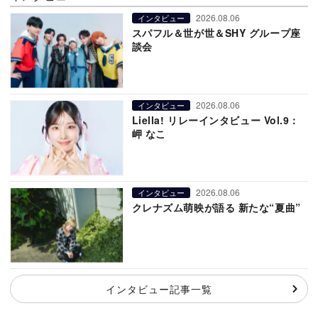
2026.08.06
インタビュー
スパフル＆世が世＆SHY グループ座
談会
2026.08.06
インタビュー
Liella! リレーインタビュー Vol.9：
岬 なこ
2026.08.06
インタビュー
クレナズム萌映が語る 新たな“夏曲”
インタビュー記事一覧