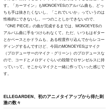
す。「カーマイン」もMONOEYESのアルバム曲も、どっ
ちも手は抜きたくないし、「これでいいか」っていうのは
性格的にできないし。一つのことしかできないので、
『ONE PIECE』の曲が完成するまでは、MONOEYESの
アルバム曲に手をつけられなくて。ただ、いつもはギター
とかベースとかドラムも、ある程度作り込んでからレコー
ディングするんですけど、今回のMONOEYESはマイク
（プロデューサーのマイク・グリーン）のプロデュースな
ので、コードとメロディぐらいの段階でロサンゼルスに持
っていって、そこからマイクと一緒に作っていった感じで
す。
ELLEGARDEN、初のアニメタイアップから得た刺
激の数々