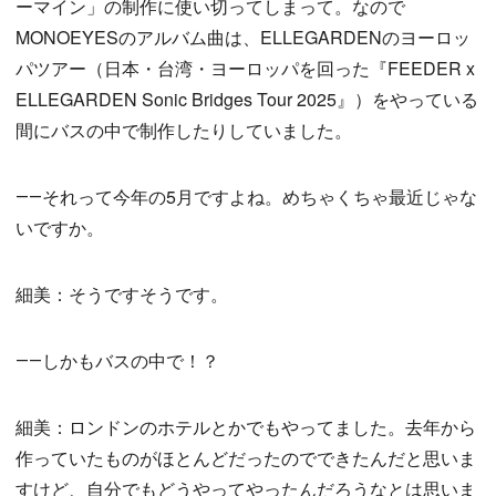
ーマイン」の制作に使い切ってしまって。なので
MONOEYESのアルバム曲は、ELLEGARDENのヨーロッ
パツアー（日本・台湾・ヨーロッパを回った『FEEDER x
ELLEGARDEN Sonic Bridges Tour 2025』）をやっている
間にバスの中で制作したりしていました。
――それって今年の5月ですよね。めちゃくちゃ最近じゃな
いですか。
細美：そうですそうです。
――しかもバスの中で！？
細美：ロンドンのホテルとかでもやってました。去年から
作っていたものがほとんどだったのでできたんだと思いま
すけど、自分でもどうやってやったんだろうなとは思いま