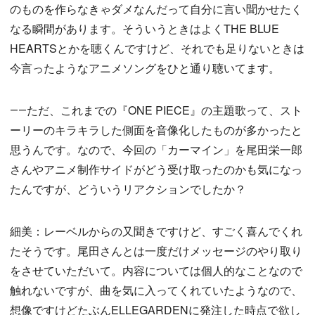
のものを作らなきゃダメなんだって自分に言い聞かせたく
なる瞬間があります。そういうときはよくTHE BLUE
HEARTSとかを聴くんですけど、それでも足りないときは
今言ったようなアニメソングをひと通り聴いてます。
――ただ、これまでの『ONE PIECE』の主題歌って、スト
ーリーのキラキラした側面を音像化したものが多かったと
思うんです。なので、今回の「カーマイン」を尾田栄一郎
さんやアニメ制作サイドがどう受け取ったのかも気になっ
たんですが、どういうリアクションでしたか？
細美：レーベルからの又聞きですけど、すごく喜んでくれ
たそうです。尾田さんとは一度だけメッセージのやり取り
をさせていただいて。内容については個人的なことなので
触れないですが、曲を気に入ってくれていたようなので、
想像ですけどたぶんELLEGARDENに発注した時点で欲し