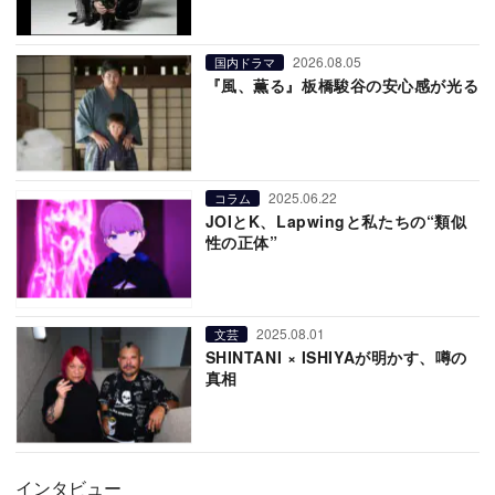
2026.08.05
国内ドラマ
『風、薫る』板橋駿谷の安心感が光る
2025.06.22
コラム
JOIとK、Lapwingと私たちの“類似
性の正体”
2025.08.01
文芸
SHINTANI × ISHIYAが明かす、噂の
真相
インタビュー