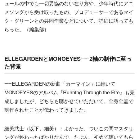
ュールの中でも一切妥協のない在り方や、少年時代にアニ
メソングから受け取ったもの、プロデューサーであるマイ
ク・グリーンとの共同作業などについて、詳細に語っても
らった。（編集部）
ELLEGARDENとMONOEYES――2軸の制作に至っ
た背景
――ELLEGARDENの新曲「カーマイン」に続いて
MONOEYESのアルバム『Running Through the Fire』も完
成しましたが、どちらも聴かせていただいて、全身全霊で
制作されたことが伝わってきました。
細美武士（以下、細美）：よかった。ついこの間マスタリ
ングが終わったばかりなんで、たぶん、初めて聴いてもら