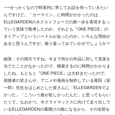
――せっかくなので時系列に準じてお話を伺っていきたい
んですけど。「カーマイン」に時間がかかったのは、
ELLEGARDENのネクストフェーズの第一歩を表現するっ
ていう意味で熟考したのか、それとも『ONE PIECE』の
タイアップというハードルがあったのか。いろんな理由が
あると思うんですが。振り返ってみていかがでしょうか？
細美：その両方ですね。今まで何かの作品に対して音楽を
当てたことがなかったので、模索するのに時間がかかりま
したね。もともと『ONE PIECE』は大好きだったので、
視聴者の皆さんや、アニメや漫画を制作している尾田（栄
一郎）先生をはじめとした皆さんに「ELLEGARDENでよ
かった」「こういう曲が欲しかったんだ」と思ってもらい
たくて。なおかつ、今クライマックスに向けて走り出して
いるELLEGARDENの幕開けの曲になるから、その全部を