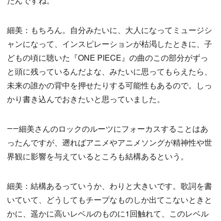
たんですね。
細美：もちろん。自分みたいに、大人になってミュージシ
ャンになって、インスピレーションが枯渇したときに、子
どもの頃に聴いた『ONE PIECE』の曲のこの部分がずっ
と頭に残っているんだよな、みたいに思ってもらえたら、
未来の誰かの背中を押せたりする可能性もあるので。しっ
かり書き込んでおきたいと思っていました。
――細美さんのロックのルーツにフォーカスすることはあ
ったんですが、遡ればアニメやアニメソングが精神性や世
界観に影響を与えているところも結構あるという。
細美：結構あるっていうか、わりと大きいです。歌詞を書
いていて、どうしてもチープなものしか出てこないときと
かに、遥かに高いレベルのものに1回触れて、このレベル