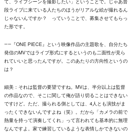
て、ライブシーンを撮影したい」ということで。じゃあ普
段ライブに来ている人たちのほうがリアルな絵が撮れるん
じゃないんですか？ っていうことで、募集させてもらっ
た形です。
――『ONE PIECE』という映像作品の主題歌を、自分たち
発信のMVではライブ形式にするというのも二面性が見ら
れていいと思ったんですが。このあたりの方向性というの
は？
細美：それは監督の要望ですね。MVは、半分以上は監督
の作品なので、そこに関して俺が語り切ることはできない
ですけど。ただ、撮られる側としては、4人とも演技がま
ったくできないんですよね（笑）。だから「カメラの前で
熱量を持って演奏してくれ」って言われても基本的に無理
なんですよ。家で練習しているような表情しかできないの