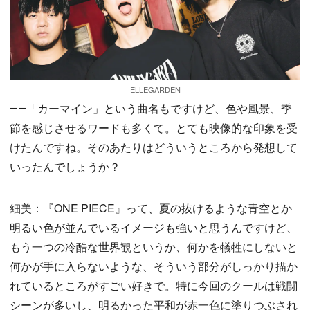
ELLEGARDEN
――「カーマイン」という曲名もですけど、色や風景、季
節を感じさせるワードも多くて。とても映像的な印象を受
けたんですね。そのあたりはどういうところから発想して
いったんでしょうか？
細美：『ONE PIECE』って、夏の抜けるような青空とか
明るい色が並んでいるイメージも強いと思うんですけど、
もう一つの冷酷な世界観というか、何かを犠牲にしないと
何かが手に入らないような、そういう部分がしっかり描か
れているところがすごい好きで。特に今回のクールは戦闘
シーンが多いし、明るかった平和が赤一色に塗りつぶされ