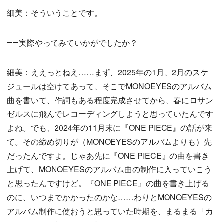
細美：そういうことです。
――実際やってみていかがでしたか？
細美：ええっとねえ……まず、2025年の1月、2月のスケ
ジュールは空けてあって、そこでMONOEYESのアルバム
曲を書いて、作詞もある程度完成させてから、春にロサン
ゼルスに飛んでレコーディングしようと思っていたんです
よね。でも、2024年の11月末に『ONE PIECE』の話が来
て。その締め切りが（MONOEYESのアルバムよりも）先
だったんですよ。じゃあ先に『ONE PIECE』の曲を書き
上げて、MONOEYESのアルバム曲の制作に入っていこう
と思ったんですけど。『ONE PIECE』の曲を書き上げる
のに、いつまでかかったのかな……わりとMONOEYESの
アルバム制作に使おうと思っていた時期を、まるまる「カ