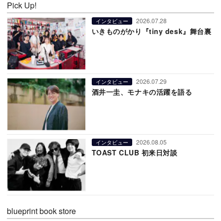
Pick Up!
2026.07.28
インタビュー
いきものがかり『tiny desk』舞台裏
2026.07.29
インタビュー
酒井一圭、モナキの活躍を語る
2026.08.05
インタビュー
TOAST CLUB 初来日対談
blueprint book store