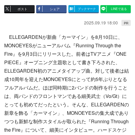
ポスト
シェア
ブックマーク
LINEで送る
2025.09.19 18:00
PR
ELLEGARDENが新曲「カーマイン」を8月10日に、
MONOEYESがニューアルバム『Running Through the
Fire』を9月3日にリリースした。前者はTVアニメ『ONE
PIECE』オープニング主題歌として書き下ろされた、
ELLEGARDEN初のアニメタイアップ曲。対して後者は結
成10周年を迎えたMONOEYESにとって約5年ぶりとなる
フルアルバムだ。ほぼ同時期に2バンドの制作を行うこと
は、両バンドのフロントマンである細美武士（Vo/Gt）に
とっても初めてだったという。そんな、ELLEGARDENの
新章を飾る「カーマイン」、MONOEYESの集大成であり
つつも新鮮な制作スタイルが取られた『Running Through
the Fire』について、細美にインタビュー。ハードスケジ