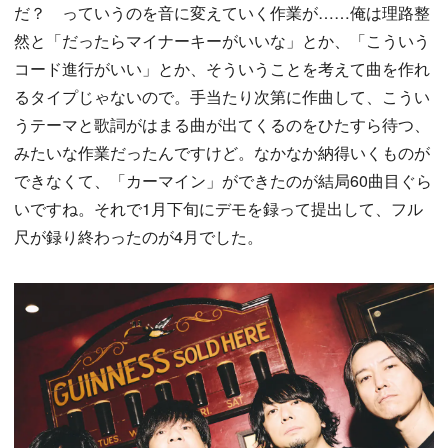
だ？ っていうのを音に変えていく作業が……俺は理路整
然と「だったらマイナーキーがいいな」とか、「こういう
コード進行がいい」とか、そういうことを考えて曲を作れ
るタイプじゃないので。手当たり次第に作曲して、こうい
うテーマと歌詞がはまる曲が出てくるのをひたすら待つ、
みたいな作業だったんですけど。なかなか納得いくものが
できなくて、「カーマイン」ができたのが結局60曲目ぐら
いですね。それで1月下旬にデモを録って提出して、フル
尺が録り終わったのが4月でした。