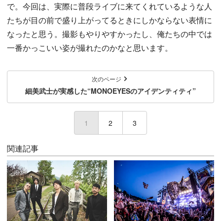
で。今回は、実際に普段ライブに来てくれているような人
たちが目の前で盛り上がってるときにしかならない表情に
なったと思う。撮影もやりやすかったし、俺たちの中では
一番かっこいい姿が撮れたのかなと思います。
次のページ
細美武士が実感した“MONOEYESのアイデンティティ”
1
(current)
2
3
関連記事