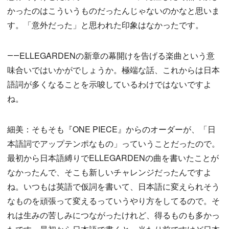
かったのはこういうものだったんじゃないのかなと思いま
す。「意外だった」と思われた印象はなかったです。
――ELLEGARDENの新章の幕開けを告げる楽曲という意
味合いではいかがでしょうか。極端な話、これからは日本
語詞が多くなることを示唆しているわけではないですよ
ね。
細美：そもそも『ONE PIECE』からのオーダーが、「日
本語詞でアップテンポなもの」っていうことだったので。
最初から日本語縛りでELLEGARDENの曲を書いたことが
なかったんで、そこも新しいチャレンジだったんですよ
ね。いつもは英語で仮詞を書いて、日本語に変えられそう
なものを頑張って変えるっていうやり方をしてるので。そ
れは生みの苦しみにつながったけれど、得るものも多かっ