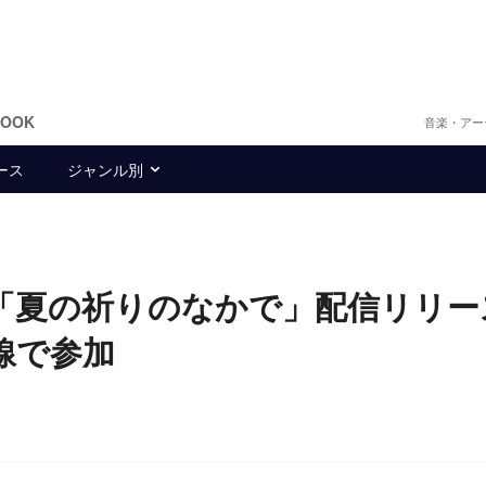
BOOK
音楽・アー
ース
ジャンル別
曲「夏の祈りのなかで」配信リリ
三線で参加