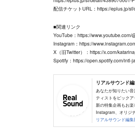
https://eplus.jp/sf/detail/4389070001
配信チケットURL：https://eplus.jp/sf/d
■関連リンク
YouTube：https://www.youtube.com/@k
Instagram：https://www.instagram.com
X（旧Twitter）：https://x.com/katarin
Spotify：https://open.spotify.com/in
リアルサウンド編
あなたが知りたい音
ティストをピックア
新の特集企画もお楽し
Instagram、オリ
リアルサウンド編集