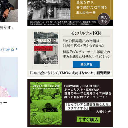
Aが明かす、
っとみる
ビュー