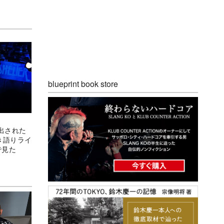
blueprint book store
出された
き語りライ
で見た