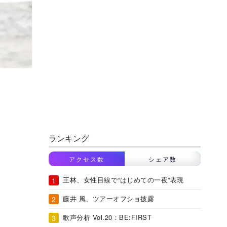
ランキング
アクセス数
シェア数
王林、女性目線で“はじめての一夜”表現
藤井 風、ツアーオフショ披露
歌声分析 Vol.20：BE:FIRST