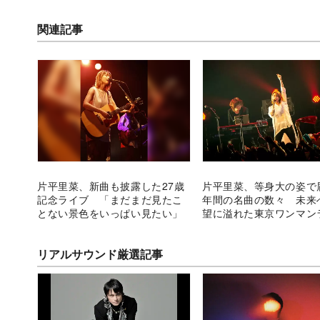
関連記事
片平里菜、新曲も披露した27歳
片平里菜、等身大の姿で
記念ライブ 「まだまだ見たこ
年間の名曲の数々 未来
とない景色をいっぱい見たい」
望に溢れた東京ワンマン
リアルサウンド厳選記事