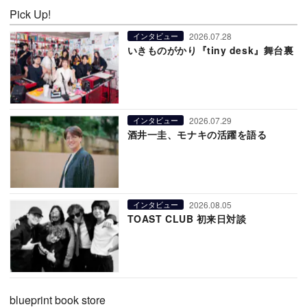
Pick Up!
2026.07.28
インタビュー
いきものがかり『tiny desk』舞台裏
2026.07.29
インタビュー
酒井一圭、モナキの活躍を語る
2026.08.05
インタビュー
TOAST CLUB 初来日対談
blueprint book store