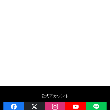
公式アカウント
facebook
x
instagram
YouTube
LIN