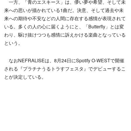
一方、「青のエスキース」は、儚い夢や希望、そして未
来への思いが描かれている1曲だ。決意、そして過去や未
来への期待や不安などの人間に存在する感情が表現されて
いる。多くの人の心に届くようにと、「Butterfly」とは変
わり、駆け抜けつつも感情に訴えかける楽曲となっている
という。
なおNEFRALISEは、8月24日にSpotify O-WESTで開催
される『プラチナうるトラすフェスタ』でデビューするこ
とが決定している。