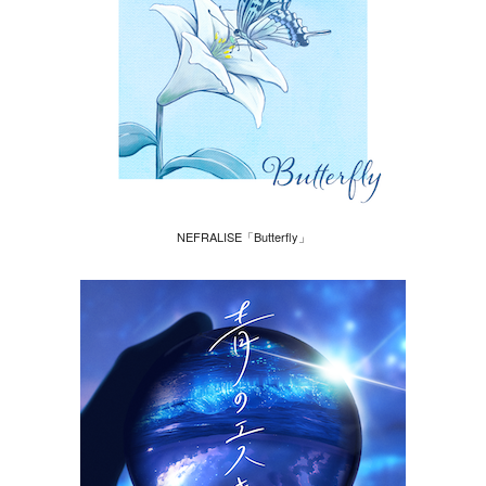
NEFRALISE「Butterfly」