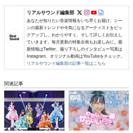
Follow on SNS
Follow on SNS
Follow on SN
Author web 
リアルサウンド編集部
あなたが知りたい音楽情報をいち早くお届け。シー
ンの最新トレンドや今気になるアーティストをピッ
クアップし、わかりやすく、そして詳しくお伝えし
ていきます。毎月更新の特集企画もお楽しみに。最
新情報はTwitter、撮り下ろしのインタビュー写真は
Instagram、オリジナル動画はYouTubeをチェック。
リアルサウンド編集部の記事一覧はこちら
関連記事