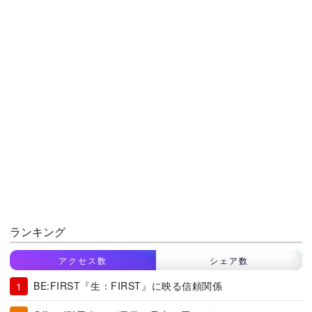
ランキング
アクセス数
シェア数
BE:FIRST『生：FIRST』に映る信頼関係