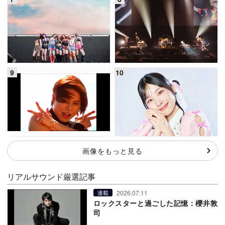
画像をもっと見る
リアルサウンド厳選記事
2026.07.11
連載
ロックスターと過ごした記憶：櫻井敦
司