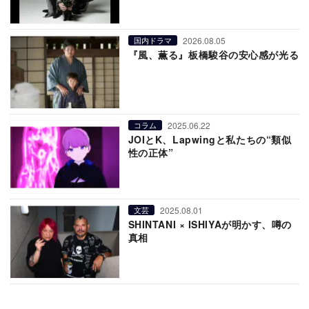
2026.08.05
国内ドラマ
『風、薫る』板橋駿谷の安心感が光る
2025.06.22
コラム
JOIとK、Lapwingと私たちの“類似
性の正体”
2025.08.01
文芸
SHINTANI × ISHIYAが明かす、噂の
真相