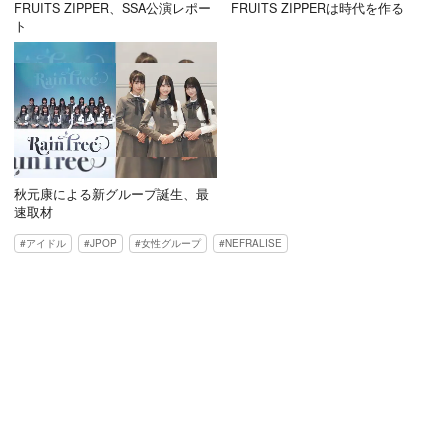
FRUITS ZIPPER、SSA公演レポー
FRUITS ZIPPERは時代を作る
ト
秋元康による新グループ誕生、最
速取材
アイドル
JPOP
女性グループ
NEFRALISE